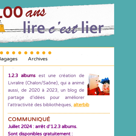
Bagages
Archives
1.2.3 albums
est une création de
Livralire (Chalon/Saône), qui a animé
aussi, de 2020 à 2023, un blog de
partage d’idées pour améliorer
l’attractivité des bibliothèques
,
alterbib
COMMUNIQUÉ
Juillet 2024 : arrêt d’1.2.3 albums.
Sont disponibles gratuitement :