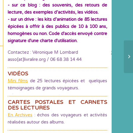
- sur ce blog : des souvenirs, des retours de
lecture, des exemples d’activités, les vidéos.
- sur un drive : les kits d’animation de 85 lectures
épicées à offrir à des publics de 10 à 100 ans,
homogènes ou non. Code d'accès envoyé contre
signature d'une charte d'utilisation.
Contactez : Véronique M Lombard
Ca
asso[at]livralire.org / 06 68 38 14 44
VIDÉOS
Mini films
de 25 lectures épicées et quelques
témoignages de grands voyageurs.
CARTES POSTALES ET CARNETS
DES LECTURES
En Archives
: échos des voyageurs et activités
réalisées autour des albums.