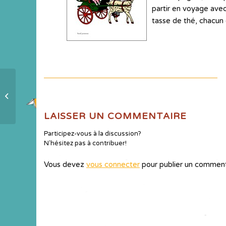
partir en voyage avec
tasse de thé, chacun d
Carte d’identité « Carton rouge »
LAISSER UN COMMENTAIRE
Participez-vous à la discussion?
N'hésitez pas à contribuer!
Vous devez
vous connecter
pour publier un comment