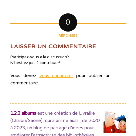
0
RÉPONSES
LAISSER UN COMMENTAIRE
Participez-vous à la discussion?
N'hésitez pas à contribuer!
Vous devez
vous connecter
pour publier un
commentaire.
1.2.3 albums
est une création de Livralire
(Chalon/Saône), qui a animé aussi, de 2020
à 2023, un blog de partage d’idées pour
améliorer l’attractivité des bibliothèques
,