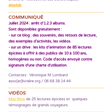
alterbib
COMMUNIQUÉ
Juillet 2024 : arrêt d’1.2.3 albums.
Sont disponibles gratuitement :
- sur ce blog : des souvenirs, des retours de lecture,
des exemples d’activités, les vidéos.
- sur un drive : les kits d’animation de 85 lectures
épicées à offrir à des publics de 10 à 100 ans,
homogènes ou non. Code d'accès envoyé contre
signature d'une charte d'utilisation.
Contactez : Véronique M Lombard
asso[at]livralire.org / 06 68 38 14 44
VIDÉOS
Mini films
de 25 lectures épicées et quelques
témoignages de grands voyageurs.