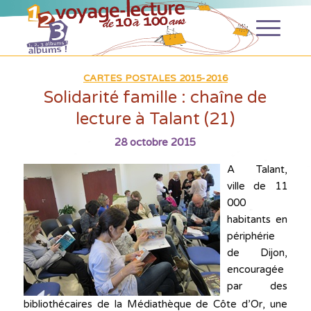
CARTES POSTALES 2015-2016
Solidarité famille : chaîne de
lecture à Talant (21)
28 octobre 2015
A Talant,
ville de 11
000
habitants en
périphérie
de Dijon,
encouragée
par des
bibliothécaires de la Médiathèque de Côte d’Or, une