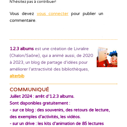
N'hésitez pas à contribuer!
Vous devez
vous connecter
pour publier un
commentaire.
1.2.3 albums
est une création de Livralire
(Chalon/Saône), qui a animé aussi, de 2020
à 2023, un blog de partage d’idées pour
améliorer l’attractivité des bibliothèques
,
alterbib
COMMUNIQUÉ
Juillet 2024 : arrêt d’1.2.3 albums.
Sont disponibles gratuitement :
- sur ce blog : des souvenirs, des retours de lecture,
des exemples d’activités, les vidéos.
- sur un drive : les kits d’animation de 85 lectures