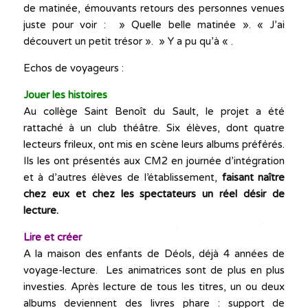
de matinée, émouvants retours des personnes venues
juste pour voir : » Quelle belle matinée ». « J’ai
découvert un petit trésor ». » Y a pu qu’à « .
Echos de voyageurs :
Jouer les histoires
Au collège Saint Benoît du Sault, le projet a été
rattaché à un club théâtre. Six élèves, dont quatre
lecteurs frileux, ont mis en scène leurs albums préférés.
Ils les ont présentés aux CM2 en journée d’intégration
et à d’autres élèves de l’établissement,
faisant naître
chez eux et chez les spectateurs un réel désir de
lecture.
Lire et créer
A la maison des enfants de Déols, déjà 4 années de
voyage-lecture. Les animatrices sont de plus en plus
investies. Après lecture de tous les titres, un ou deux
albums deviennent des livres phare : support de