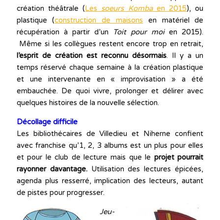
création théâtrale (
Les
soeurs Komba
en 2015
), ou
plastique (
construction de maisons
en matériel de
récupération à partir d’un
Toit pour moi
en 2015).
Même si les collègues restent encore trop en retrait,
l’esprit de création est reconnu désormais
. Il y a un
temps réservé chaque semaine à la création plastique
et une intervenante en « improvisation » a été
embauchée. De quoi vivre, prolonger et délirer avec
quelques histoires de la nouvelle sélection.
Décollage difficile
Les bibliothécaires de Villedieu et Niherne confient
avec franchise qu’1, 2, 3 albums est un plus pour elles
et pour le club de lecture mais que le
projet pourrait
rayonner davantage.
Utilisation des lectures épicées,
agenda plus resserré, implication des lecteurs, autant
de pistes pour progresser.
Jeu-