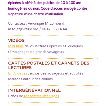
épicées à offrir à des publics de 10 à 100 ans,
homogènes ou non. Code d'accès envoyé contre
signature d'une charte d'utilisation.
Contactez : Véronique M Lombard
asso[at]livralire.org / 06 68 38 14 44
VIDÉOS
Mini films
de 25 lectures épicées et quelques
témoignages de grands voyageurs.
CARTES POSTALES ET CARNETS DES
LECTURES
En Archives
: échos des voyageurs et activités
réalisées autour des albums.
INTERGÉNÉRATIONNEL
Echos de
rencontres inter-âges