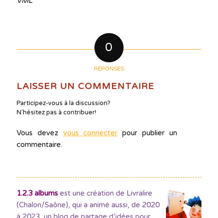
VML
0
RÉPONSES
LAISSER UN COMMENTAIRE
Participez-vous à la discussion?
N'hésitez pas à contribuer!
Vous devez
vous connecter
pour publier un
commentaire.
1.2.3 albums
est une création de Livralire
(Chalon/Saône), qui a animé aussi, de 2020
à 2023, un blog de partage d’idées pour