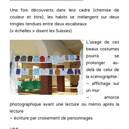
Une fois découverts dans leur cadre (chemise de
couleur et titre), les habits se mélangent sur deux
tringles tendues entre deux escabeaux
(« échelles » disent les Suisses).
L’usage de ces
beaux costumes
pourra se
prolonger au-
delà de celui de
la scénographie :
– affichage sur
un mur
– amorce
photographique avant une lecture ou mémo après la
lecture
– écriture par croisement de personnages