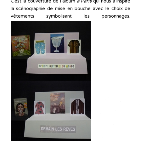
C’est la couverture de l’album
à Paris
qui nous a inspiré
la scénographie de mise en bouche avec le choix de
vêtements symbolisant les personnages.