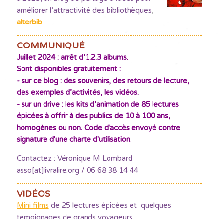
améliorer l’attractivité des bibliothèques
,
alterbib
COMMUNIQUÉ
Juillet 2024 : arrêt d’1.2.3 albums.
Sont disponibles gratuitement :
- sur ce blog : des souvenirs, des retours de lecture,
des exemples d’activités, les vidéos.
- sur un drive : les kits d’animation de 85 lectures
épicées à offrir à des publics de 10 à 100 ans,
homogènes ou non. Code d'accès envoyé contre
signature d'une charte d'utilisation.
Contactez : Véronique M Lombard
asso[at]livralire.org / 06 68 38 14 44
VIDÉOS
Mini films
de 25 lectures épicées et quelques
témoignages de grands voyageurs.