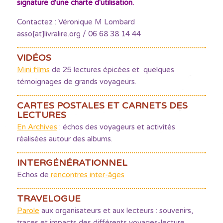
signature d'une charte d'utilisation.
Contactez : Véronique M Lombard
asso[at]livralire.org / 06 68 38 14 44
VIDÉOS
Mini films
de 25 lectures épicées et quelques
témoignages de grands voyageurs.
CARTES POSTALES ET CARNETS DES
LECTURES
En Archives
: échos des voyageurs et activités
réalisées autour des albums.
INTERGÉNÉRATIONNEL
Echos de
rencontres inter-âges
TRAVELOGUE
Parole
aux organisateurs et aux lecteurs : souvenirs,
traces et impacts des différents voyages-lecture