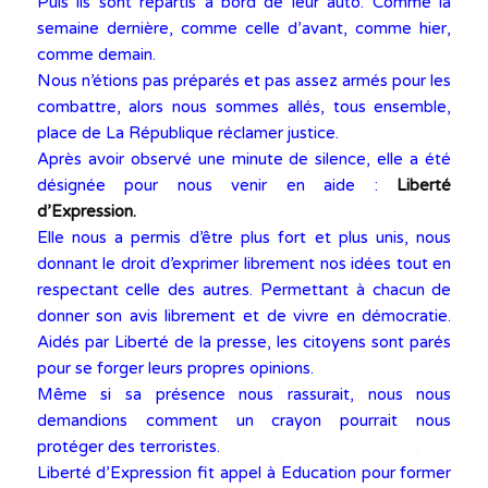
Puis ils sont repartis à bord de leur auto. Comme la
semaine dernière, comme celle d’avant, comme hier,
comme demain.
Nous n’étions pas préparés et pas assez armés pour les
combattre, alors nous sommes allés, tous ensemble,
place de La République réclamer justice.
Après avoir observé une minute de silence, elle a été
désignée pour nous venir en aide :
Liberté
d’Expression.
Elle nous a permis d’être plus fort et plus unis, nous
donnant le droit d’exprimer librement nos idées tout en
respectant celle des autres. Permettant à chacun de
donner son avis librement et de vivre en démocratie.
Aidés par Liberté de la presse, les citoyens sont parés
pour se forger leurs propres opinions.
Même si sa présence nous rassurait, nous nous
demandions comment un crayon pourrait nous
protéger des terroristes.
Liberté d’Expression fit appel à Education pour former