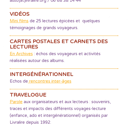
asso[at]livralire.org / 06 68 38 14 44
VIDÉOS
Mini films
de 25 lectures épicées et quelques
témoignages de grands voyageurs.
CARTES POSTALES ET CARNETS DES
LECTURES
En Archives
: échos des voyageurs et activités
réalisées autour des albums.
INTERGÉNÉRATIONNEL
Echos de
rencontres inter-âges
TRAVELOGUE
Parole
aux organisateurs et aux lecteurs : souvenirs,
traces et impacts des différents voyages-lecture
(enfance, ado et intergénérationnel) organisés par
Livralire depuis 1992.