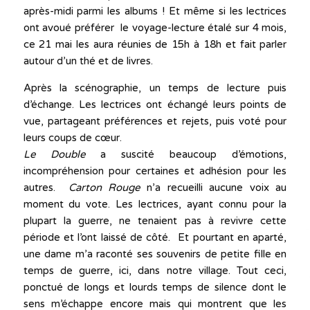
après-midi parmi les albums ! Et même si les lectrices
ont avoué préférer le voyage-lecture étalé sur 4 mois,
ce 21 mai les aura réunies de 15h à 18h et fait parler
autour d’un thé et de livres.
Après la scénographie, un temps de lecture puis
d’échange. Les lectrices ont échangé leurs points de
vue, partageant préférences et rejets, puis voté pour
leurs coups de cœur.
Le Double
a suscité beaucoup d’émotions,
incompréhension pour certaines et adhésion pour les
autres.
Carton Rouge
n’a recueilli aucune voix au
moment du vote. Les lectrices, ayant connu pour la
plupart la guerre, ne tenaient pas à revivre cette
période et l’ont laissé de côté. Et pourtant en aparté,
une dame m’a raconté ses souvenirs de petite fille en
temps de guerre, ici, dans notre village. Tout ceci,
ponctué de longs et lourds temps de silence dont le
sens m’échappe encore mais qui montrent que les