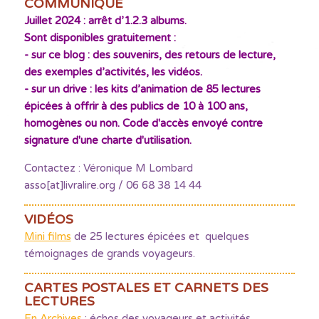
COMMUNIQUÉ
Juillet 2024 : arrêt d’1.2.3 albums.
Sont disponibles gratuitement :
- sur ce blog : des souvenirs, des retours de lecture,
des exemples d’activités, les vidéos.
- sur un drive : les kits d’animation de 85 lectures
épicées à offrir à des publics de 10 à 100 ans,
homogènes ou non. Code d'accès envoyé contre
signature d'une charte d'utilisation.
Contactez : Véronique M Lombard
asso[at]livralire.org / 06 68 38 14 44
VIDÉOS
Mini films
de 25 lectures épicées et quelques
témoignages de grands voyageurs.
CARTES POSTALES ET CARNETS DES
LECTURES
En Archives
: échos des voyageurs et activités