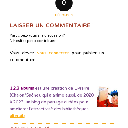
0
RÉPONSES
LAISSER UN COMMENTAIRE
Participez-vous à la discussion?
N'hésitez pas à contribuer!
Vous devez
vous connecter
pour publier un
commentaire.
1.2.3 albums
est une création de Livralire
(Chalon/Saône), qui a animé aussi, de 2020
à 2023, un blog de partage d’idées pour
améliorer l’attractivité des bibliothèques
,
alterbib