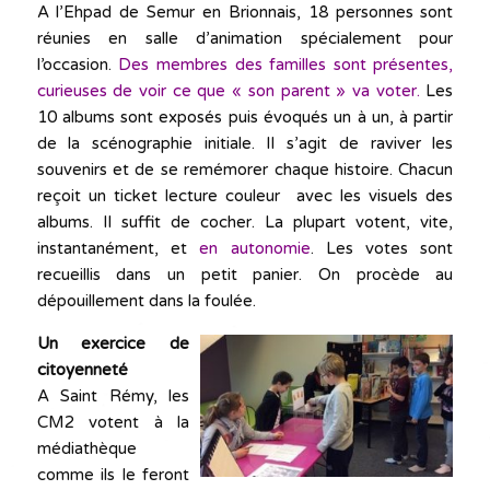
A l’Ehpad de Semur en Brionnais, 18 personnes sont
réunies en salle d’animation spécialement pour
l’occasion.
Des membres des familles sont présentes,
curieuses de voir ce que « son parent » va voter.
Les
10 albums sont exposés puis évoqués un à un, à partir
de la scénographie initiale. Il s’agit de raviver les
souvenirs et de se remémorer chaque histoire. Chacun
reçoit un ticket lecture couleur avec les visuels des
albums. Il suffit de cocher. La plupart votent, vite,
instantanément, et
en autonomie
. Les votes sont
recueillis dans un petit panier. On procède au
dépouillement dans la foulée.
Un exercice de
citoyenneté
A Saint Rémy, les
CM2 votent à la
médiathèque
comme ils le feront