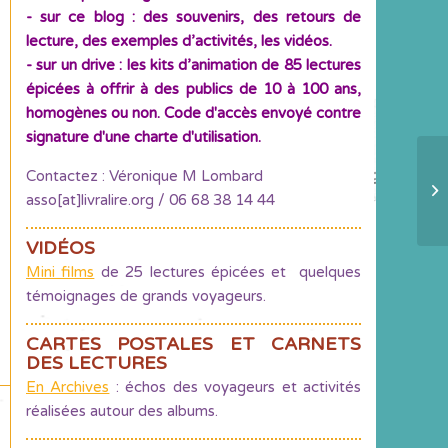
- sur ce blog : des souvenirs, des retours de
lecture, des exemples d’activités, les vidéos.
- sur un drive : les kits d’animation de 85 lectures
épicées à offrir à des publics de 10 à 100 ans,
homogènes ou non. Code d'accès envoyé contre
signature d'une charte d'utilisation.
Contactez : Véronique M Lombard
La
asso[at]livralire.org / 06 68 38 14 44
VIDÉOS
Mini films
de 25 lectures épicées et quelques
témoignages de grands voyageurs.
CARTES POSTALES ET CARNETS
DES LECTURES
En Archives
: échos des voyageurs et activités
réalisées autour des albums.