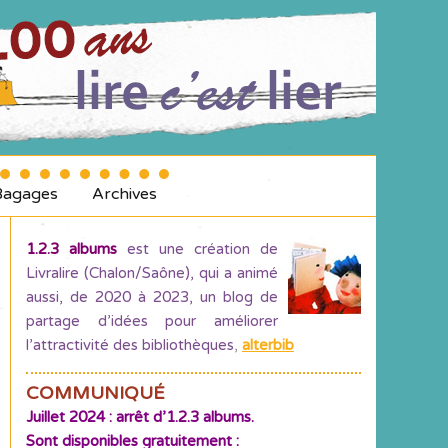
Bagages
Archives
1.2.3 albums
est une création de
Livralire (Chalon/Saône), qui a animé
aussi, de 2020 à 2023, un blog de
partage d’idées pour améliorer
l’attractivité des bibliothèques
,
alterbib
COMMUNIQUÉ
Juillet 2024 : arrêt d’1.2.3 albums.
Sont disponibles gratuitement :