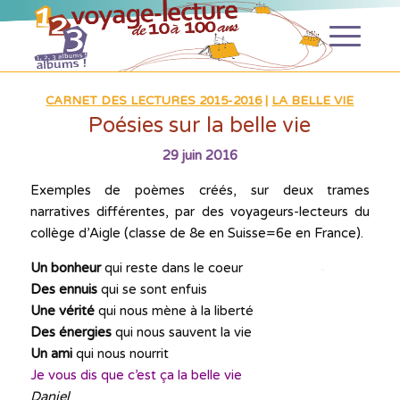
CARNET DES LECTURES 2015-2016
|
LA BELLE VIE
Poésies sur la belle vie
29 juin 2016
Exemples de poèmes créés, sur deux trames
narratives différentes, par des voyageurs-lecteurs du
collège d’Aigle (classe de 8e en Suisse=6e en France).
Un bonheur
qui reste dans le coeur
Des ennuis
qui se sont enfuis
Une vérité
qui nous mène à la liberté
Des énergies
qui nous sauvent la vie
Un ami
qui nous nourrit
Je vous dis que c’est ça la belle vie
Daniel