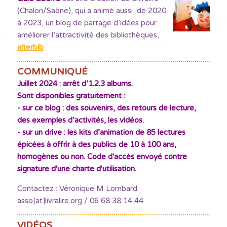
(Chalon/Saône), qui a animé aussi, de 2020
à 2023, un blog de partage d’idées pour
améliorer l’attractivité des bibliothèques
,
alterbib
COMMUNIQUÉ
Juillet 2024 : arrêt d’1.2.3 albums.
Sont disponibles gratuitement :
- sur ce blog : des souvenirs, des retours de lecture,
des exemples d’activités, les vidéos.
- sur un drive : les kits d’animation de 85 lectures
épicées à offrir à des publics de 10 à 100 ans,
homogènes ou non. Code d'accès envoyé contre
signature d'une charte d'utilisation.
Contactez : Véronique M Lombard
asso[at]livralire.org / 06 68 38 14 44
VIDÉOS