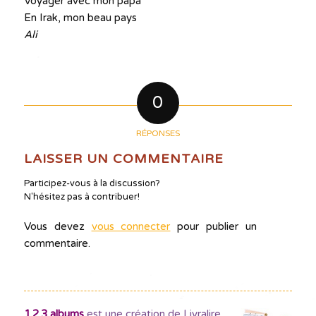
Voyager avec mon papa
En Irak, mon beau pays
Ali
0
RÉPONSES
LAISSER UN COMMENTAIRE
Participez-vous à la discussion?
N'hésitez pas à contribuer!
Vous devez
vous connecter
pour publier un
commentaire.
1.2.3 albums
est une création de Livralire