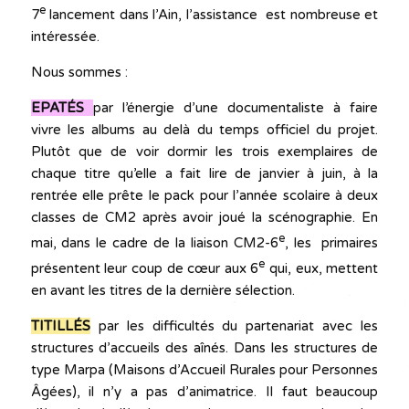
e
7
lancement dans l’Ain, l’assistance est nombreuse et
intéressée.
Nous sommes :
EPATÉS
par l’énergie d’une documentaliste à faire
vivre les albums au delà du temps officiel du projet.
Plutôt que de voir dormir les trois exemplaires de
chaque titre qu’elle a fait lire de janvier à juin, à la
rentrée elle prête le pack pour l’année scolaire à deux
classes de CM2 après avoir joué la scénographie. En
e
mai, dans le cadre de la liaison CM2-6
, les primaires
e
présentent leur coup de cœur aux 6
qui, eux, mettent
en avant les titres de la dernière sélection.
TITILLÉS
par les difficultés du partenariat avec les
structures d’accueils des aînés. Dans les structures de
type Marpa (Maisons d’Accueil Rurales pour Personnes
Âgées), il n’y a pas d’animatrice. Il faut beaucoup