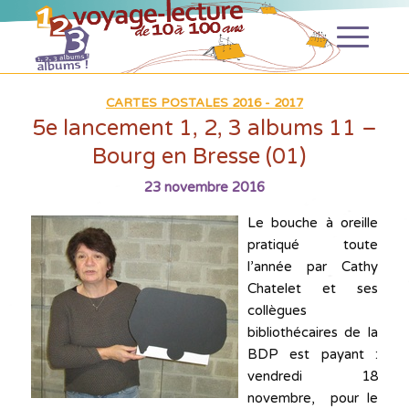
CARTES POSTALES 2016 - 2017
5e lancement 1, 2, 3 albums 11 –
Bourg en Bresse (01)
23 novembre 2016
Le bouche à oreille
pratiqué toute
l’année par Cathy
Chatelet et ses
collègues
bibliothécaires de la
BDP est payant :
vendredi 18
novembre, pour le