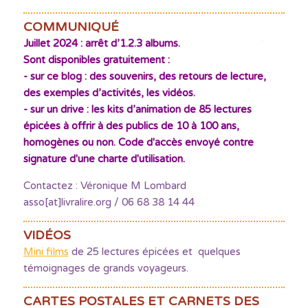
COMMUNIQUÉ
Juillet 2024 : arrêt d’1.2.3 albums.
Sont disponibles gratuitement :
- sur ce blog : des souvenirs, des retours de lecture,
des exemples d’activités, les vidéos.
- sur un drive : les kits d’animation de 85 lectures
épicées à offrir à des publics de 10 à 100 ans,
homogènes ou non. Code d'accès envoyé contre
signature d'une charte d'utilisation.
Contactez : Véronique M Lombard
asso[at]livralire.org / 06 68 38 14 44
VIDÉOS
Mini films
de 25 lectures épicées et quelques
témoignages de grands voyageurs.
CARTES POSTALES ET CARNETS DES