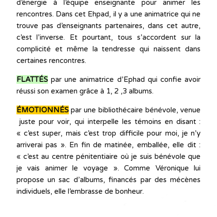
d’énergie à l’équipe enseignante pour animer les
rencontres. Dans cet Ehpad, il y a une animatrice qui ne
trouve pas d’enseignants partenaires, dans cet autre,
c’est l’inverse. Et pourtant, tous s’accordent sur la
complicité et même la tendresse qui naissent dans
certaines rencontres.
FLATTÉS
par une animatrice d’Ephad qui confie avoir
réussi son examen grâce à 1, 2 ,3 albums.
ÉMOTIONNÉS
par une bibliothécaire bénévole, venue
juste pour voir, qui interpelle les témoins en disant :
« c’est super, mais c’est trop difficile pour moi, je n’y
arriverai pas ». En fin de matinée, emballée, elle dit :
« c’est au centre pénitentiaire où je suis bénévole que
je vais animer le voyage ». Comme Véronique lui
propose un sac d’albums, financés par des mécènes
individuels, elle l’embrasse de bonheur.