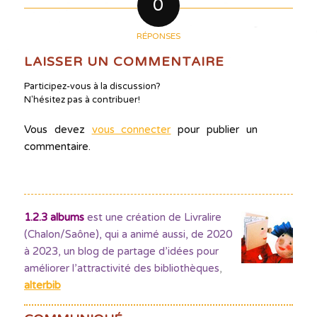
0
RÉPONSES
LAISSER UN COMMENTAIRE
Participez-vous à la discussion?
N'hésitez pas à contribuer!
Vous devez
vous connecter
pour publier un
commentaire.
1.2.3 albums
est une création de Livralire
(Chalon/Saône), qui a animé aussi, de 2020
à 2023, un blog de partage d’idées pour
améliorer l’attractivité des bibliothèques
,
alterbib