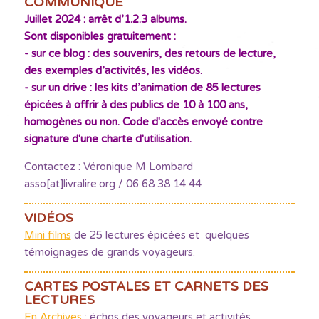
COMMUNIQUÉ
Juillet 2024 : arrêt d’1.2.3 albums.
Sont disponibles gratuitement :
- sur ce blog : des souvenirs, des retours de lecture,
des exemples d’activités, les vidéos.
- sur un drive : les kits d’animation de 85 lectures
épicées à offrir à des publics de 10 à 100 ans,
homogènes ou non. Code d'accès envoyé contre
signature d'une charte d'utilisation.
Contactez : Véronique M Lombard
asso[at]livralire.org / 06 68 38 14 44
VIDÉOS
Mini films
de 25 lectures épicées et quelques
témoignages de grands voyageurs.
CARTES POSTALES ET CARNETS DES
LECTURES
En Archives
: échos des voyageurs et activités