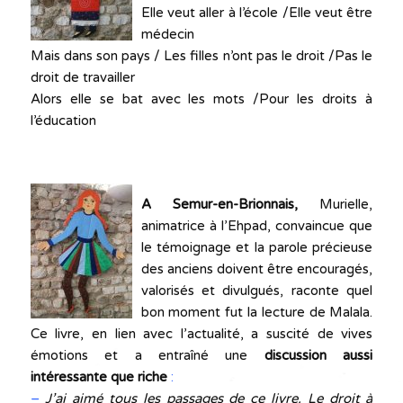
Elle veut aller à l’école /Elle veut être
médecin
Mais dans son pays / Les filles n’ont pas le droit /Pas le
droit de travailler
Alors elle se bat avec les mots /Pour les droits à
l’éducation
A Semur-en-Brionnais,
Murielle,
animatrice à l’Ehpad, convaincue que
le témoignage et la parole précieuse
des anciens doivent être encouragés,
valorisés et divulgués, raconte quel
bon moment fut la lecture de Malala.
Ce livre, en lien avec l’actualité, a suscité de vives
émotions et a entraîné une
discussion aussi
intéressante que riche
:
–
J’ai aimé tous les passages de ce livre. Le droit à