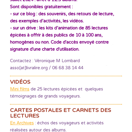
Sont disponibles gratuitement :
- sur ce blog : des souvenirs, des retours de lecture,
des exemples d’activités, les vidéos.
- sur un drive : les kits d’animation de 85 lectures
épicées à offrir à des publics de 10 à 100 ans,
homogènes ou non. Code d'accès envoyé contre
signature d'une charte d'utilisation.
Contactez : Véronique M Lombard
asso[at]livralire.org / 06 68 38 14 44
VIDÉOS
Mini films
de 25 lectures épicées et quelques
témoignages de grands voyageurs.
CARTES POSTALES ET CARNETS DES
LECTURES
En Archives
: échos des voyageurs et activités
réalisées autour des albums.