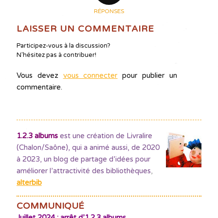
RÉPONSES
LAISSER UN COMMENTAIRE
Participez-vous à la discussion?
N'hésitez pas à contribuer!
Vous devez
vous connecter
pour publier un
commentaire.
1.2.3 albums
est une création de Livralire
(Chalon/Saône), qui a animé aussi, de 2020
à 2023, un blog de partage d’idées pour
améliorer l’attractivité des bibliothèques
,
alterbib
COMMUNIQUÉ
Juillet 2024 : arrêt d’1.2.3 albums.