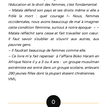
l’éducation et le droit des femmes, c’est fondamental.
– Malala défend son pays et ses droits même si elle a
frôlé la mort : quel courage !
– Nous, femmes
occidentales, nous avons beaucoup de mal à imaginer
cette condition féminine, surtout à notre époque-
– –
Malala réfléchit sans cesse et fait travailler son cœur.
Il faut savoir s’oublier et s’ouvrir aux autres, aux
pauvres gens.
– Il faudrait beaucoup de femmes comme elle.
– Ce livre m’a fait repenser à l’affaire Boko Haram en
Afrique Noire il y a 3 ou 4 ans : un groupe musulman
extrémiste est entré dans un groupe scolaire, enlevant
280 jeunes filles dont la plupart étaient chrétiennes.
VML
0