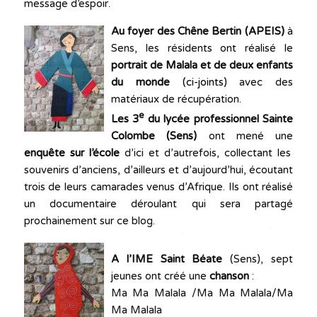
message d’espoir.
Au foyer des Chêne Bertin (APEIS)
à
Sens, les résidents ont réalisé le
portrait de Malala et de deux enfants
du monde
(ci-joints)
avec des
matériaux de récupération.
e
Les 3
du lycée professionnel Sainte
Colombe (Sens)
ont mené une
enquête sur l’école
d’ici et d’autrefois, collectant les
souvenirs d’anciens, d’ailleurs et d’aujourd’hui, écoutant
trois de leurs camarades venus d’Afrique. Ils ont réalisé
un documentaire déroulant qui sera partagé
prochainement sur ce blog.
A l’IME Saint Béate
(Sens), sept
jeunes ont créé une
chanson
:
Ma Ma Malala /Ma Ma Malala/Ma
Ma Malala