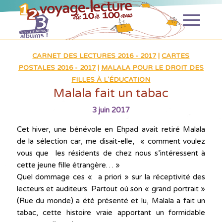
CARNET DES LECTURES 2016 - 2017
|
CARTES
POSTALES 2016 - 2017
|
MALALA POUR LE DROIT DES
FILLES À L'ÉDUCATION
Malala fait un tabac
3 juin 2017
Cet hiver, une bénévole en Ehpad avait retiré Malala
de la sélection car, me disait-elle, « comment voulez
vous que les résidents de chez nous s’intéressent à
cette jeune fille étrangère… »
Quel dommage ces « a priori » sur la réceptivité des
lecteurs et auditeurs. Partout où son « grand portrait »
(Rue du monde) a été présenté et lu, Malala a fait un
tabac, cette histoire vraie apportant un formidable