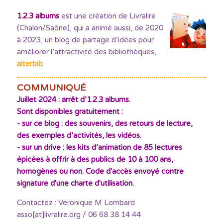
1.2.3 albums
est une création de Livralire
(Chalon/Saône), qui a animé aussi, de 2020
à 2023, un blog de partage d’idées pour
améliorer l’attractivité des bibliothèques
,
alterbib
COMMUNIQUÉ
Juillet 2024 : arrêt d’1.2.3 albums.
Sont disponibles gratuitement :
- sur ce blog : des souvenirs, des retours de lecture,
des exemples d’activités, les vidéos.
- sur un drive : les kits d’animation de 85 lectures
épicées à offrir à des publics de 10 à 100 ans,
homogènes ou non. Code d'accès envoyé contre
signature d'une charte d'utilisation.
Contactez : Véronique M Lombard
asso[at]livralire.org / 06 68 38 14 44