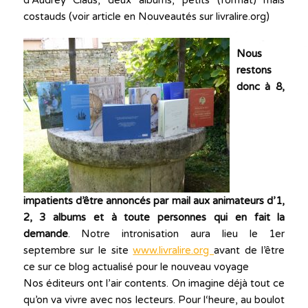
d’Audrey Claus, deux albums, petits (format) mais
costauds (voir article en Nouveautés sur livralire.org)
Nous
restons
donc à 8,
impatients d’être annoncés par mail aux animateurs d’1,
2, 3 albums et à toute personnes qui en fait la
demande
. Notre intronisation aura lieu le 1er
septembre sur le site
www.livralire.org
avant de l’être
ce sur ce blog actualisé pour le nouveau voyage
Nos éditeurs ont l’air contents. On imagine déjà tout ce
qu’on va vivre avec nos lecteurs. Pour l‘heure, au boulot