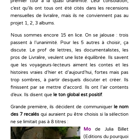
premier tour à la quasi unanimité. Leur consolation,
c’est qu’ils ont tous ont été cités dans les recensions
mensuelles de livralire, mais ils ne conviennent pas au
projet 1, 2, 3 albums.
Nous sommes encore 15 en lice. On se jalouse : trois
passent à l’unanimité. Pour les 5 autres à choisir, ça
discute. Le prof de lettres, les documentalistes, les
pros de Livralire, veulent une liste équilibrée. Ils savent
que les voyageurs-lecteurs aiment les contes et les
histoires vraies d’hier et d’aujourd’hui, fortes mais pas
trop sombres, à partir desquels discuter et créer. Ils
finissent par se mettre d’accord. Ils ont l’air contents
d’eux. Ils disent que
le ton global est positif
.
Grande première, ils décident de communiquer
le nom
des 7 recalés
qui auraient pu être choisis si la sélection
ne se limitait pas à 8 titres :
Mo
de Julia Billet
(Editions du pourquoi