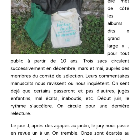
elle met
de côté
les
albums
dits «
grand
large » ,
pour tout
public à partir de 10 ans. Trois sacs circulent
successivement en décembre, mars et mai, auprès des
membres du comité de sélection. Leurs commentaires
manuscrits nous ravissent ou nous inquiètent. On sent
déjà que certains passeront et pas d’autres, jugés
enfantins, mal écrits, inaboutis, etc. Début juin, le
rythme s’accélère. On circule pour une dernière
relecture.
Le jour J, après des agapes au jardin, le jury nous passe
en revue un à un. On tremble. Onze sont écartés au