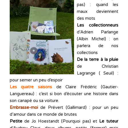
pas) : quand les
maux deviennent
des mots
Les collectionneurs
d’Adrien Parlange
(Albin Michel) : on
parlera de nos
collections
De la terre à la pluie
de Christian
Lagrange ( Seuil) :
pour semer un peu d’espoir
Les quatre saisons
de Claire Frédéric (Gautier-
Languereau) : c’est si bon d’écouter une histoire dans
son canapé ou sa voiture.
Embrasse-moi
de Prévert (Gallimard) : pour un peu
d’amour dans ce monde de brutes
Petite
de Jo Hoestandt (Pourquoi pas) et
Le tuteur