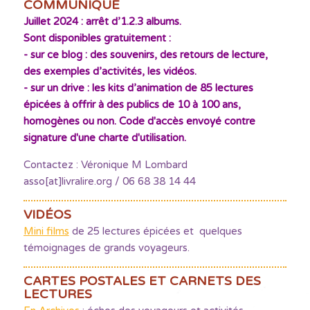
COMMUNIQUÉ
Juillet 2024 : arrêt d’1.2.3 albums.
Sont disponibles gratuitement :
- sur ce blog : des souvenirs, des retours de lecture,
des exemples d’activités, les vidéos.
- sur un drive : les kits d’animation de 85 lectures
épicées à offrir à des publics de 10 à 100 ans,
homogènes ou non. Code d'accès envoyé contre
signature d'une charte d'utilisation.
Contactez : Véronique M Lombard
asso[at]livralire.org / 06 68 38 14 44
VIDÉOS
Mini films
de 25 lectures épicées et quelques
témoignages de grands voyageurs.
CARTES POSTALES ET CARNETS DES
LECTURES