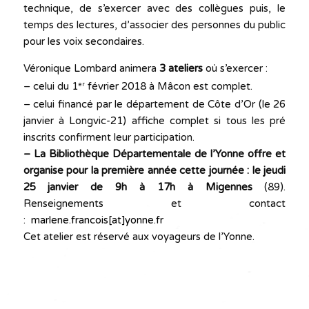
technique, de s’exercer avec des collègues puis, le
temps des lectures, d’associer des personnes du public
pour les voix secondaires.
Véronique Lombard animera
3 ateliers
où s’exercer :
– celui du 1
février 2018 à Mâcon est complet.
er
– celui financé par le département de Côte d’Or (le 26
janvier à Longvic-21) affiche complet si tous les pré
inscrits confirment leur participation.
– La Bibliothèque Départementale de l’Yonne offre et
organise pour la première année cette journée : le jeudi
25 janvier de 9h à 17h à Migennes
(89).
Renseignements et contact
:
marlene.francois[at]yonne.fr
Cet atelier est réservé aux voyageurs de l’Yonne.