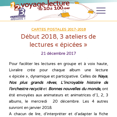
CARTES POSTALES 2017-2018
Début 2018, 3 ateliers de
lectures « épicées »
21 décembre 2017
Pour faciliter les lectures en groupe et à voix haute,
Livralire crée pour chaque album une lecture
« épicée », dynamique et participative. Celles de
Naya
,
Nos plus grands rêves
,
L’incroyable histoire de
l’orchestre recyclé
et
Bonnes nouvelles du monde,
ont
été envoyées aux animateurs et animatrices d’1, 2, 3
albums, le mercredi 20 décembre. Les 4 autres
suivront en janvier 2018.
A chacun de lire, d’interpréter et d’adapter la fiche