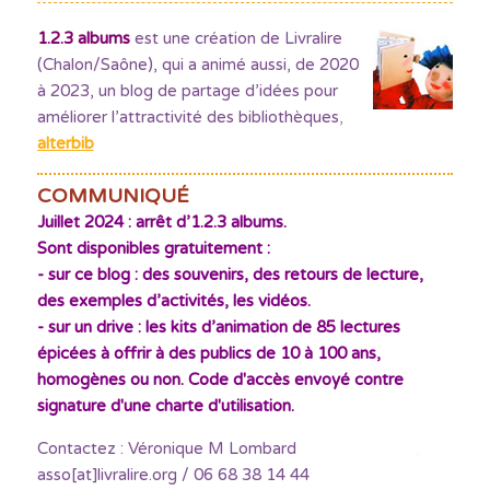
1.2.3 albums
est une création de Livralire
(Chalon/Saône), qui a animé aussi, de 2020
à 2023, un blog de partage d’idées pour
améliorer l’attractivité des bibliothèques
,
alterbib
COMMUNIQUÉ
Juillet 2024 : arrêt d’1.2.3 albums.
Sont disponibles gratuitement :
- sur ce blog : des souvenirs, des retours de lecture,
des exemples d’activités, les vidéos.
- sur un drive : les kits d’animation de 85 lectures
épicées à offrir à des publics de 10 à 100 ans,
homogènes ou non. Code d'accès envoyé contre
signature d'une charte d'utilisation.
Contactez : Véronique M Lombard
asso[at]livralire.org / 06 68 38 14 44