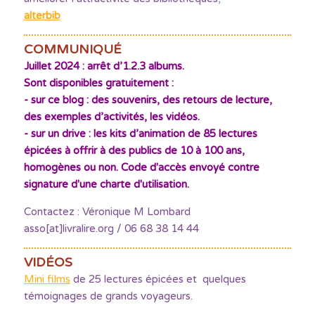
alterbib
COMMUNIQUÉ
Juillet 2024 : arrêt d’1.2.3 albums.
Sont disponibles gratuitement :
- sur ce blog : des souvenirs, des retours de lecture,
des exemples d’activités, les vidéos.
- sur un drive : les kits d’animation de 85 lectures
épicées à offrir à des publics de 10 à 100 ans,
homogènes ou non. Code d'accès envoyé contre
signature d'une charte d'utilisation.
Contactez : Véronique M Lombard
asso[at]livralire.org / 06 68 38 14 44
VIDÉOS
Mini films
de 25 lectures épicées et quelques
témoignages de grands voyageurs.