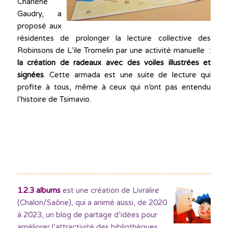
Charlène
Gaudry, a
proposé aux
résidentes de prolonger la lecture collective des
Robinsons de L’ile Tromelin
par une activité manuelle :
la création de radeaux avec
des voiles illustrées et
signées
.
Cette armada est une suite de lecture qui
profite à tous, même à ceux qui n’ont pas entendu
l’histoire de Tsimavio.
1.2.3 albums
est une création de Livralire
(Chalon/Saône), qui a animé aussi, de 2020
à 2023, un blog de partage d’idées pour
améliorer l’attractivité des bibliothèques
,