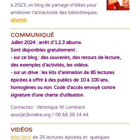
à 2023, un blog de partage d’idées pour
améliorer l’attractivité des bibliothèques
,
alterbib
COMMUNIQUÉ
Juillet 2024 : arrêt d’1.2.3 albums.
Sont disponibles gratuitement :
- sur ce blog : des souvenirs, des retours de lecture,
des exemples d’activités, les vidéos.
- sur un drive : les kits d’animation de 85 lectures
épicées à offrir à des publics de 10 à 100 ans,
homogènes ou non. Code d'accès envoyé contre
signature d'une charte d'utilisation.
Contactez : Véronique M Lombard
asso[at]livralire.org / 06 68 38 14 44
VIDÉOS
Mini films
de 25 lectures épicées et quelques