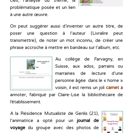
clés, l’analyse du thème, la
problématique posée et un lien
à une autre œuvre.
On peut suggérer aussi d’inventer un autre titre, de
poser une question à l’auteur (Livralire peut
transmettre), de noter un mot inconnu, de créer une
phrase accroche à mettre en bandeau sur l’album, etc.
Au collège de Farvagny, en
Suisse, aux ados, parrains ou
marraines de lecture d’une
personne âgée dans le « home »
voisin, il est remis un joli
carnet
à
annoter, fabriqué par Claire-Lise la bibliothécaire de
l’établissement.
A la Résidence Mutualiste de Genlis (21),
l’animatrice a opté pour un
journal de
voyage
du groupe avec des photos de