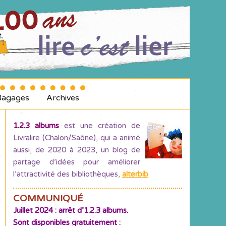
Bagages
Archives
1.2.3 albums
est une création de
Livralire (Chalon/Saône), qui a animé
aussi, de 2020 à 2023, un blog de
partage d’idées pour améliorer
l’attractivité des bibliothèques
,
alterbib
COMMUNIQUÉ
Juillet 2024 : arrêt d’1.2.3 albums.
Sont disponibles gratuitement :