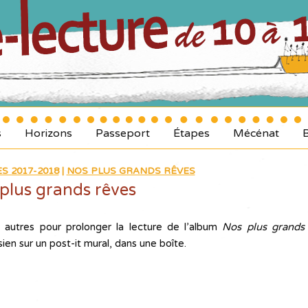
s
Horizons
Passeport
Étapes
Mécénat
S 2017-2018
|
NOS PLUS GRANDS RÊVES
plus grands rêves
autres pour prolonger la lecture de l’album
Nos plus
grands
ien sur un post-it mural, dans une boîte.