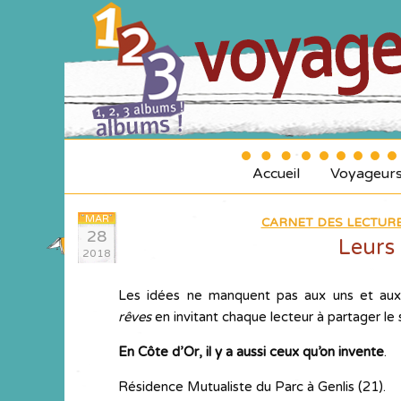
Accueil
Voyageur
MAR
CARNET DES LECTURE
28
Leurs 
2018
Les idées ne manquent pas aux uns et aux 
rêves
en invitant chaque lecteur à partager le s
En Côte d’Or, il y a aussi ceux qu’on invente
.
Résidence Mutualiste du Parc à Genlis (21).