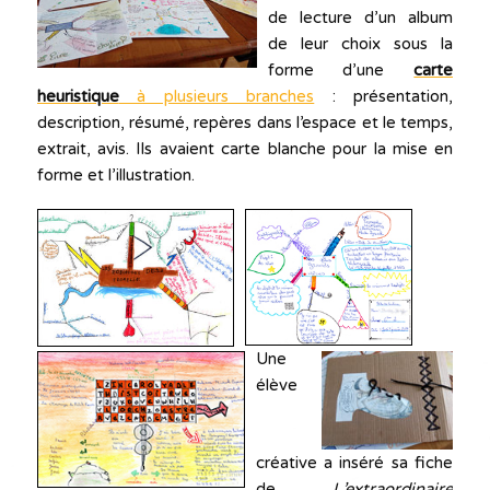
de lecture d’un album
de leur choix sous la
forme d’une
carte
heuristique
à plusieurs branches
: présentation,
description, résumé, repères dans l’espace et le temps,
extrait, avis. Ils avaient carte blanche pour la mise en
forme et l’illustration.
Une
élève
créative a inséré sa fiche
de
L’extraordinaire