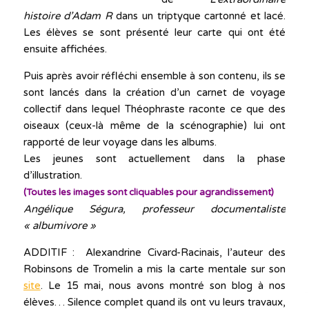
histoire d’Adam R
dans un triptyque cartonné et lacé.
Les élèves se sont présenté leur carte qui ont été
ensuite affichées.
Puis après avoir réfléchi ensemble à son contenu, ils se
sont lancés dans la création d’un carnet de voyage
collectif dans lequel Théophraste raconte ce que des
oiseaux (ceux-là même de la scénographie) lui ont
rapporté de leur voyage dans les albums.
Les jeunes sont actuellement dans la phase
d’illustration.
(Toutes les images sont cliquables pour agrandissement)
Angélique Ségura, professeur documentaliste
« albumivore »
ADDITIF : Alexandrine Civard-Racinais, l’auteur des
Robinsons de Tromelin a mis la carte mentale sur son
site
. Le 15 mai, nous avons montré son blog à nos
élèves… Silence complet quand ils ont vu leurs travaux,