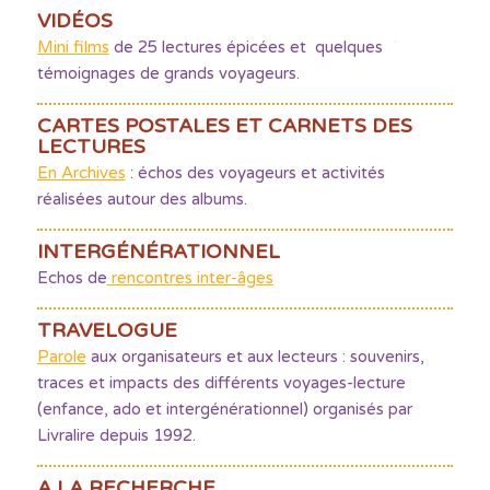
VIDÉOS
Mini films
de 25 lectures épicées et quelques
témoignages de grands voyageurs.
CARTES POSTALES ET CARNETS DES
LECTURES
En Archives
: échos des voyageurs et activités
réalisées autour des albums.
INTERGÉNÉRATIONNEL
Echos de
rencontres inter-âges
TRAVELOGUE
Parole
aux organisateurs et aux lecteurs : souvenirs,
traces et impacts des différents voyages-lecture
(enfance, ado et intergénérationnel) organisés par
Livralire depuis 1992.
A LA RECHERCHE