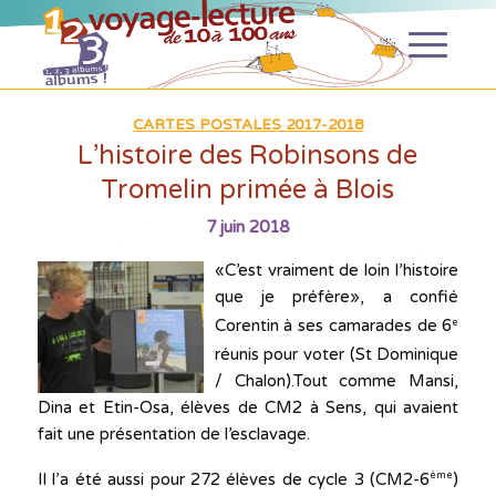
CARTES POSTALES 2017-2018
L’histoire des Robinsons de
Tromelin primée à Blois
7 juin 2018
«C’est vraiment de loin l’histoire
que je préfère», a confié
Corentin à ses camarades de 6
e
réunis pour voter (St Dominique
/ Chalon).Tout comme Mansi,
Dina et Etin-Osa, élèves de CM2 à Sens, qui avaient
fait une présentation de l’esclavage.
Il l’a été aussi pour 272 élèves de cycle 3 (CM2-6
)
ème