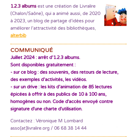
1.2.3 albums
est une création de Livralire
(Chalon/Saône), qui a animé aussi, de 2020
à 2023, un blog de partage d’idées pour
améliorer l’attractivité des bibliothèques
,
alterbib
COMMUNIQUÉ
Juillet 2024 : arrêt d’1.2.3 albums.
Sont disponibles gratuitement :
- sur ce blog : des souvenirs, des retours de lecture,
des exemples d’activités, les vidéos.
- sur un drive : les kits d’animation de 85 lectures
épicées à offrir à des publics de 10 à 100 ans,
homogènes ou non. Code d'accès envoyé contre
signature d'une charte d'utilisation.
Contactez : Véronique M Lombard
asso[at]livralire.org / 06 68 38 14 44