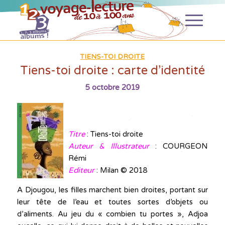
TIENS-TOI DROITE
Tiens-toi droite : carte d’identité
5 octobre 2019
Titre
: Tiens-toi droite
Auteur & Illustrateur
:
COURGEON
Rémi
Editeur
:
Milan © 2018
A Djougou, les filles marchent bien droites, portant sur
leur tête de l’eau et toutes sortes d’objets ou
d’aliments. Au jeu du « combien tu portes », Adjoa