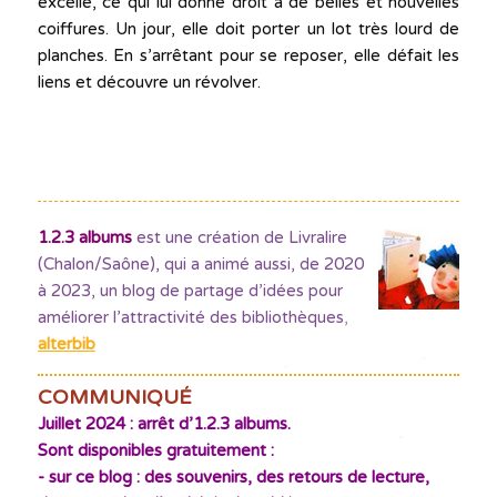
excelle, ce qui lui donne droit à de belles et nouvelles
coiffures. Un jour, elle doit porter un lot très lourd de
planches. En s’arrêtant pour se reposer, elle défait les
liens et découvre un révolver.
1.2.3 albums
est une création de Livralire
(Chalon/Saône), qui a animé aussi, de 2020
à 2023, un blog de partage d’idées pour
améliorer l’attractivité des bibliothèques
,
alterbib
COMMUNIQUÉ
Juillet 2024 : arrêt d’1.2.3 albums.
Sont disponibles gratuitement :
- sur ce blog : des souvenirs, des retours de lecture,