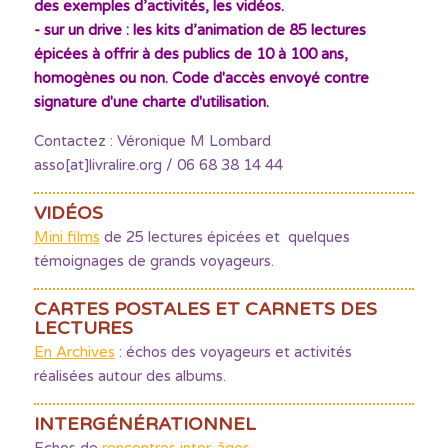
des exemples d’activités, les vidéos.
- sur un drive : les kits d’animation de 85 lectures
épicées à offrir à des publics de 10 à 100 ans,
homogènes ou non. Code d'accès envoyé contre
signature d'une charte d'utilisation.
Contactez : Véronique M Lombard
asso[at]livralire.org / 06 68 38 14 44
VIDÉOS
Mini films
de 25 lectures épicées et quelques
témoignages de grands voyageurs.
CARTES POSTALES ET CARNETS DES
LECTURES
En Archives
: échos des voyageurs et activités
réalisées autour des albums.
INTERGÉNÉRATIONNEL