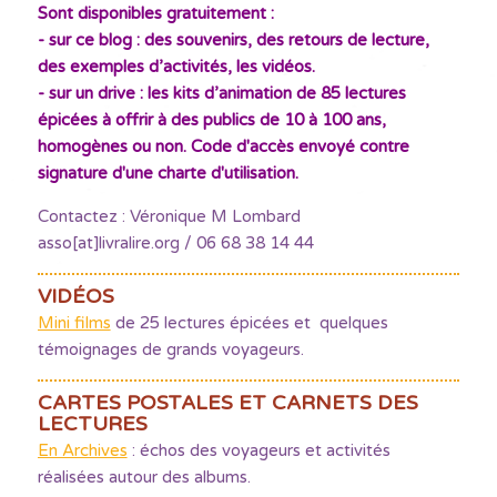
Sont disponibles gratuitement :
- sur ce blog : des souvenirs, des retours de lecture,
des exemples d’activités, les vidéos.
- sur un drive : les kits d’animation de 85 lectures
épicées à offrir à des publics de 10 à 100 ans,
homogènes ou non. Code d'accès envoyé contre
signature d'une charte d'utilisation.
Contactez : Véronique M Lombard
asso[at]livralire.org / 06 68 38 14 44
VIDÉOS
Mini films
de 25 lectures épicées et quelques
témoignages de grands voyageurs.
CARTES POSTALES ET CARNETS DES
LECTURES
En Archives
: échos des voyageurs et activités
réalisées autour des albums.