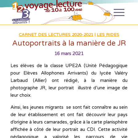
CARNET DES LECTURES 2020-2021
|
LES RIDES
Autoportraits à la manière de JR
16 mars 2021
Les élèves de la classe UPE2A (Unité Pédagogique
pour Elèves Allophones Arrivants) du lycée Valéry
Larbaud (Allier) ont rédigé, à la manière du
photographe JR, leur portrait illustré d’une image de
leur choix.
Ainsi, les jeunes migrants se sont fait connaître au sein
de leur établissement et ont fait découvrir leur pays
d’origine à leurs camarades, grâce à la carte planisphère
affichée à côté de leur portrait au CDI. Cette activité
pédagogique a valorisé les parcours de vie