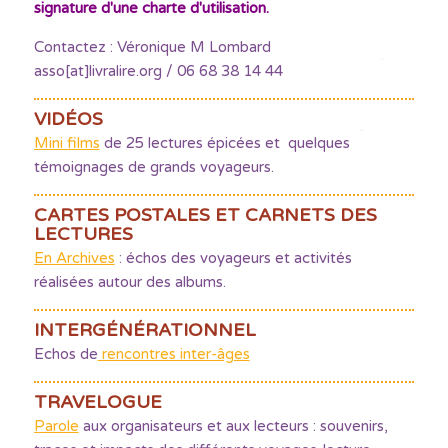
signature d'une charte d'utilisation.
Contactez : Véronique M Lombard
asso[at]livralire.org / 06 68 38 14 44
VIDÉOS
Mini films
de 25 lectures épicées et quelques
témoignages de grands voyageurs.
CARTES POSTALES ET CARNETS DES
LECTURES
En Archives
: échos des voyageurs et activités
réalisées autour des albums.
INTERGÉNÉRATIONNEL
Echos de
rencontres inter-âges
TRAVELOGUE
Parole
aux organisateurs et aux lecteurs : souvenirs,