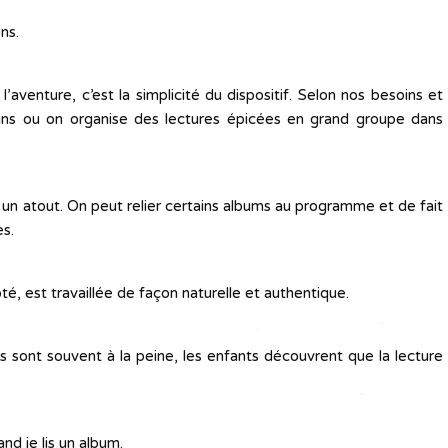
ns.
venture, c’est la simplicité du dispositif. Selon nos besoins et
s-uns ou on organise des lectures épicées en grand groupe dans
t un atout. On peut relier certains albums au programme et de fait
es.
té, est travaillée de façon naturelle et authentique.
ils sont souvent à la peine, les enfants découvrent que la lecture
d je lis un album.