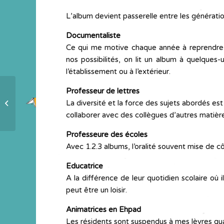
L’album devient passerelle entre les génératio
Documentaliste
Ce qui me motive chaque année à reprendre l’a
nos possibilités, on lit un album à quelque
l’établissement ou à l’extérieur.
Professeur de lettres
Immersion dans le monde des
La diversité et la force des sujets abordés es
affiches
collaborer avec des collègues d’autres matièr
Professeure des écoles
Avec 1.2.3 albums, l’oralité souvent mise de cô
Educatrice
A la différence de leur quotidien scolaire où 
peut être un loisir.
Animatrices en Ehpad
Les résidents sont suspendus à mes lèvres quan