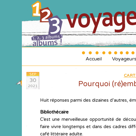
Accueil
Voyageur
SEP
CART
30
Pourquoi (ré)em
2021
Huit réponses parmi des dizaines d’autres, ém
Bibliothécaire
C’est une merveilleuse opportunité de découv
faire vivre longtemps et dans des cadres diffé
café littéraire adulte.