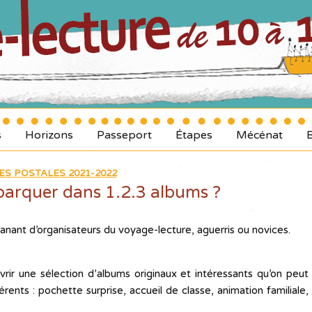
s
Horizons
Passeport
Étapes
Mécénat
ES POSTALES 2021-2022
barquer dans 1.2.3 albums ?
anant d’organisateurs du voyage-lecture, aguerris ou novices.
rir une sélection d’albums originaux et intéressants qu’on peut
rents : pochette surprise, accueil de classe, animation familiale,