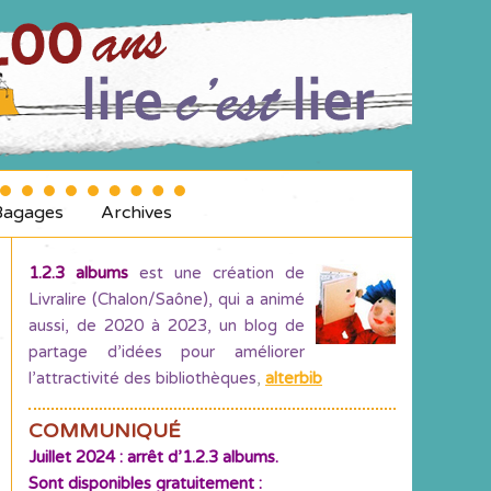
Bagages
Archives
1.2.3 albums
est une création de
Livralire (Chalon/Saône), qui a animé
aussi, de 2020 à 2023, un blog de
partage d’idées pour améliorer
l’attractivité des bibliothèques
,
alterbib
COMMUNIQUÉ
Juillet 2024 : arrêt d’1.2.3 albums.
Sont disponibles gratuitement :