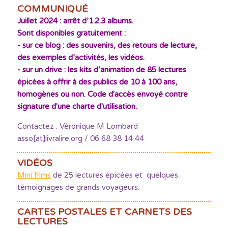
COMMUNIQUÉ
Juillet 2024 : arrêt d’1.2.3 albums.
Sont disponibles gratuitement :
- sur ce blog : des souvenirs, des retours de lecture,
des exemples d’activités, les vidéos.
- sur un drive : les kits d’animation de 85 lectures
épicées à offrir à des publics de 10 à 100 ans,
homogènes ou non. Code d'accès envoyé contre
signature d'une charte d'utilisation.
Contactez : Véronique M Lombard
asso[at]livralire.org / 06 68 38 14 44
VIDÉOS
Mini films
de 25 lectures épicées et quelques
témoignages de grands voyageurs.
CARTES POSTALES ET CARNETS DES
LECTURES