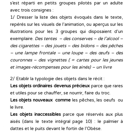
s’est réparti en petits groupes pilotés par un adulte
avec trois consignes :
1/ Dresser la liste des objets évoqués dans le texte,
repérés sur les visuels de l’animation, ou aperçus sur les
illustrations pour les 3 groupes qui disposaient d’un
exemplaire.
Des tentes – des conserves – de l’alcool –
des cigarettes – des jouets – des bidons – des pêches
– une lampe frontale – une loupe – des œufs – des
couronnes – des vignettes ( = cartes pour les jeunes
et images-récompenses pour les ainés) – un livre
2/ Etablir la typologie des objets dans le récit :
Les objets ordinaires devenus précieux
parce que rares
et utiles pour se chauffer, se nourrir, faire du troc.
Les objets nouveaux comme
les pêches, les oeufs ou
le livre.
Les objets inaccessibles
parce que réservés aux plus
aisés (dans le texte intégral page 10) : le palmier à
dattes et le puits devant le fortin de l’Obèse.