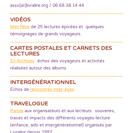
asso[at]livralire.org / 06 68 38 14 44
VIDÉOS
Mini films
de 25 lectures épicées et quelques
témoignages de grands voyageurs.
CARTES POSTALES ET CARNETS DES
LECTURES
En Archives
: échos des voyageurs et activités
réalisées autour des albums.
INTERGÉNÉRATIONNEL
Echos de
rencontres inter-âges
TRAVELOGUE
Parole
aux organisateurs et aux lecteurs : souvenirs,
traces et impacts des différents voyages-lecture
(enfance, ado et intergénérationnel) organisés par
Livralire depuis 1992.