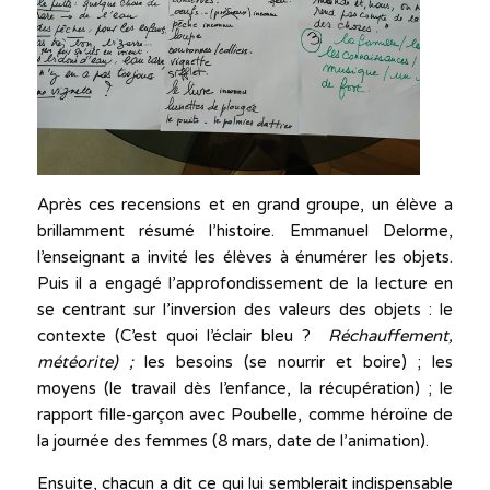
Après ces recensions et en grand groupe, un élève a
brillamment résumé l’histoire. Emmanuel Delorme,
l’enseignant a invité les élèves à énumérer les objets.
Puis il a engagé l’approfondissement de la lecture en
se centrant sur l’inversion des valeurs des objets : le
contexte (C’est quoi l’éclair bleu ?
Réchauffement,
météorite) ;
les besoins (se nourrir et boire) ; les
moyens (le travail dès l’enfance, la récupération) ; le
rapport fille-garçon avec Poubelle, comme héroïne de
la journée des femmes (8 mars, date de l’animation).
Ensuite, chacun a dit ce qui lui semblerait indispensable