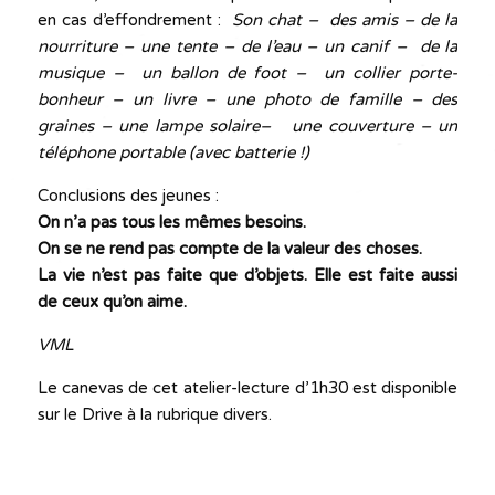
en cas d’effondrement :
Son chat
–
des amis
–
de la
nourriture
–
une tente
–
de l’eau
–
un canif
–
de la
musique
–
un ballon de foot
–
un collier porte-
bonheur
–
un livre – une photo de famille
–
des
graines – une lampe solaire
–
une couverture – un
téléphone portable (avec batterie !)
Conclusions des jeunes :
On n’a pas tous les mêmes besoins.
On se ne rend pas compte de la valeur des choses.
La vie n’est pas faite que d’objets. Elle est faite aussi
de ceux qu’on aime.
VML
Le canevas de cet atelier-lecture d’1h30 est disponible
sur le Drive à la rubrique divers.