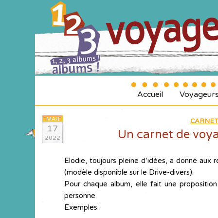
Accueil
Voyageur
MAR
CARNET
17
Un carnet de voya
2022
Elodie, toujours pleine d’idées, a donné aux r
(modèle disponible sur le Drive-divers).
Pour chaque album, elle fait une propositio
personne.
Exemples :