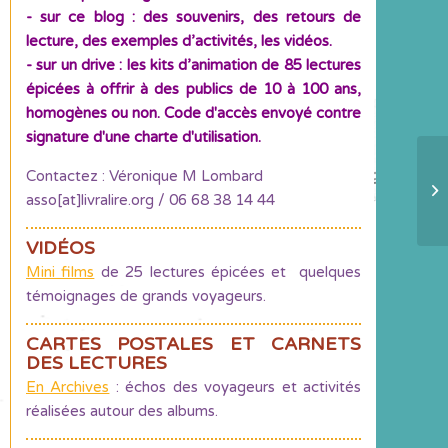
- sur ce blog : des souvenirs, des retours de
lecture, des exemples d’activités, les vidéos.
- sur un drive : les kits d’animation de 85 lectures
épicées à offrir à des publics de 10 à 100 ans,
homogènes ou non. Code d'accès envoyé contre
signature d'une charte d'utilisation.
Contactez : Véronique M Lombard
En
asso[at]livralire.org / 06 68 38 14 44
VIDÉOS
Mini films
de 25 lectures épicées et quelques
témoignages de grands voyageurs.
CARTES POSTALES ET CARNETS
DES LECTURES
En Archives
: échos des voyageurs et activités
réalisées autour des albums.