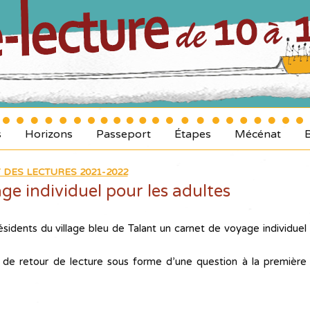
s
Horizons
Passeport
Étapes
Mécénat
 DES LECTURES 2021-2022
ge individuel pour les adultes
ésidents du village bleu de Talant un carnet de voyage individuel
n de retour de lecture sous forme d’une question à la première