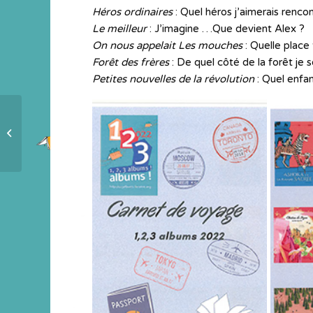
Héros ordinaires
: Quel héros j’aimerais renco
Le meilleur
: J’imagine …Que devient Alex ?
On nous appelait Les mouches
: Quelle place 
Forêt des frères
: De quel côté de la forêt je s
Petites nouvelles de la révolution
: Quel enfan
Le Meilleur pour les seniors