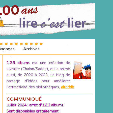
Bagages
Archives
1.2.3 albums
est une création de
Livralire (Chalon/Saône), qui a animé
aussi, de 2020 à 2023, un blog de
partage d’idées pour améliorer
l’attractivité des bibliothèques
,
alterbib
COMMUNIQUÉ
Juillet 2024 : arrêt d’1.2.3 albums.
Sont disponibles gratuitement :