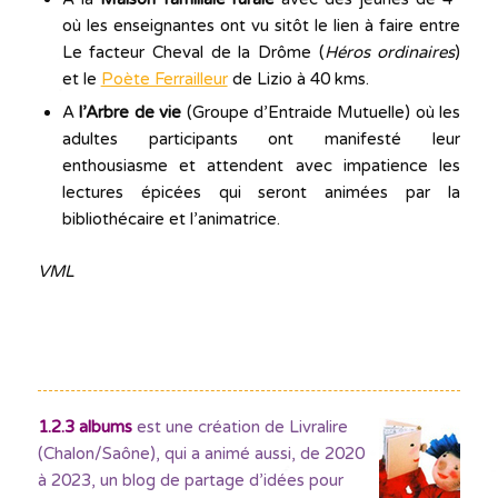
où les enseignantes ont vu sitôt le lien à faire entre
Le facteur Cheval de la Drôme (
Héros ordinaires
)
et le
Poète Ferrailleur
de Lizio à 40 kms.
A
l’Arbre de vie
(Groupe d’Entraide Mutuelle) où les
adultes participants ont manifesté leur
enthousiasme et attendent avec impatience les
lectures épicées qui seront animées par la
bibliothécaire et l’animatrice.
VML
1.2.3 albums
est une création de Livralire
(Chalon/Saône), qui a animé aussi, de 2020
à 2023, un blog de partage d’idées pour