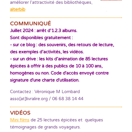
améliorer l’attractivité des bibliothèques
,
alterbib
COMMUNIQUÉ
Juillet 2024 : arrêt d’1.2.3 albums.
Sont disponibles gratuitement :
- sur ce blog : des souvenirs, des retours de lecture,
des exemples d’activités, les vidéos.
- sur un drive : les kits d’animation de 85 lectures
épicées à offrir à des publics de 10 à 100 ans,
homogènes ou non. Code d'accès envoyé contre
signature d'une charte d'utilisation.
Contactez : Véronique M Lombard
asso[at]livralire.org / 06 68 38 14 44
VIDÉOS
Mini films
de 25 lectures épicées et quelques
témoignages de grands voyageurs.