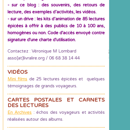
- sur ce blog : des souvenirs, des retours de
lecture, des exemples d’activités, les vidéos.
- sur un drive : les kits d’animation de 85 lectures
épicées à offrir à des publics de 10 à 100 ans,
homogènes ou non. Code d'accès envoyé contre
signature d'une charte d'utilisation.
Contactez : Véronique M Lombard
asso[at]livralire.org / 06 68 38 14 44
VIDÉOS
Mini films
de 25 lectures épicées et quelques
témoignages de grands voyageurs.
CARTES POSTALES ET CARNETS
DES LECTURES
En Archives
: échos des voyageurs et activités
réalisées autour des albums.