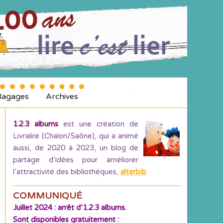
Bagages
Archives
1.2.3 albums
est une création de
Livralire (Chalon/Saône), qui a animé
aussi, de 2020 à 2023, un blog de
partage d’idées pour améliorer
l’attractivité des bibliothèques
,
alterbib
COMMUNIQUÉ
Juillet 2024 : arrêt d’1.2.3 albums.
Sont disponibles gratuitement :