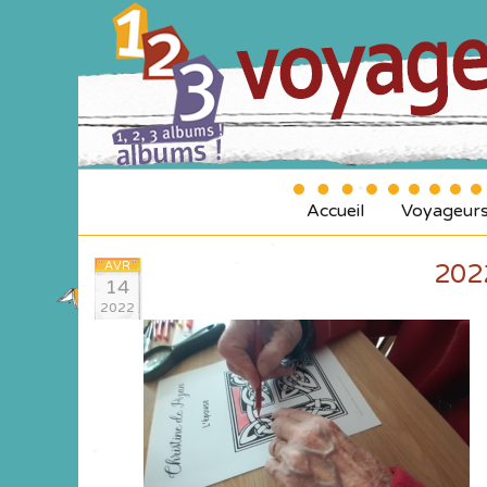
Accueil
Voyageur
AVR
202
14
2022