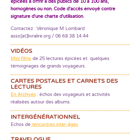
épicées à offrir à des publics de 10 à 100 ans,
homogènes ou non. Code d'accès envoyé contre
signature d'une charte d'utilisation.
Contactez : Véronique M Lombard
asso[at]livralire.org / 06 68 38 14 44
VIDÉOS
Mini films
de 25 lectures épicées et quelques
témoignages de grands voyageurs.
CARTES POSTALES ET CARNETS DES
LECTURES
En Archives
: échos des voyageurs et activités
réalisées autour des albums.
INTERGÉNÉRATIONNEL
Echos de
rencontres inter-âges
TRAVELOGUE