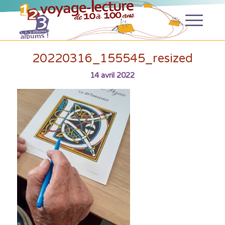
20220316_155545_resized
14 avril 2022