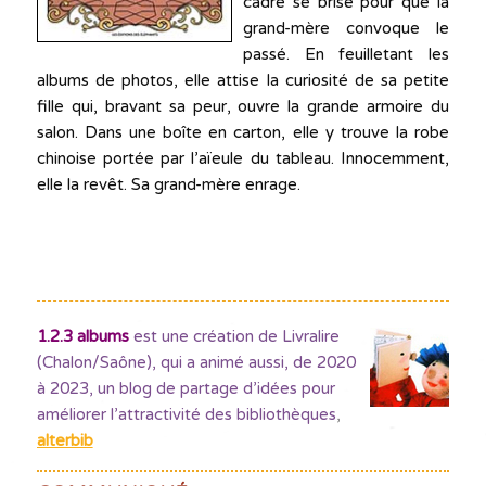
cadre se brise pour que la
grand-mère convoque le
passé. En feuilletant les
albums de photos, elle attise la curiosité de sa petite
fille qui, bravant sa peur, ouvre la grande armoire du
salon. Dans une boîte en carton, elle y trouve la robe
chinoise portée par l’aïeule du tableau. Innocemment,
elle la revêt. Sa grand-mère enrage.
1.2.3 albums
est une création de Livralire
(Chalon/Saône), qui a animé aussi, de 2020
à 2023, un blog de partage d’idées pour
améliorer l’attractivité des bibliothèques
,
alterbib