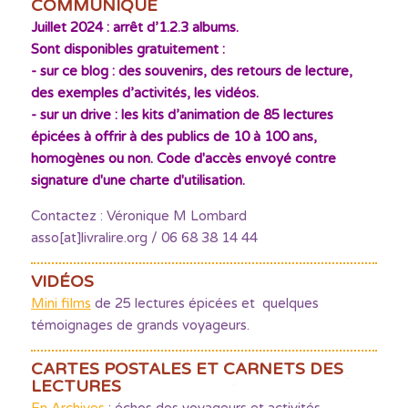
COMMUNIQUÉ
Juillet 2024 : arrêt d’1.2.3 albums.
Sont disponibles gratuitement :
- sur ce blog : des souvenirs, des retours de lecture,
des exemples d’activités, les vidéos.
- sur un drive : les kits d’animation de 85 lectures
épicées à offrir à des publics de 10 à 100 ans,
homogènes ou non. Code d'accès envoyé contre
signature d'une charte d'utilisation.
Contactez : Véronique M Lombard
asso[at]livralire.org / 06 68 38 14 44
VIDÉOS
Mini films
de 25 lectures épicées et quelques
témoignages de grands voyageurs.
CARTES POSTALES ET CARNETS DES
LECTURES