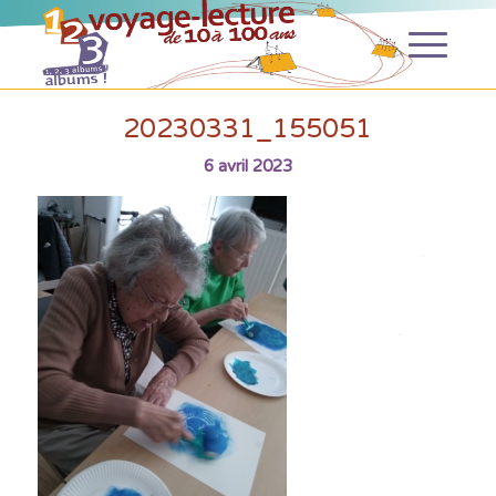
20230331_155051
6 avril 2023