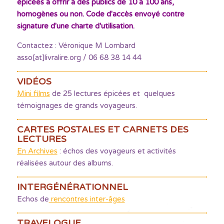
épicées à offrir à des publics de 10 à 100 ans,
homogènes ou non. Code d'accès envoyé contre
signature d'une charte d'utilisation.
Contactez : Véronique M Lombard
asso[at]livralire.org / 06 68 38 14 44
VIDÉOS
Mini films
de 25 lectures épicées et quelques
témoignages de grands voyageurs.
CARTES POSTALES ET CARNETS DES
LECTURES
En Archives
: échos des voyageurs et activités
réalisées autour des albums.
INTERGÉNÉRATIONNEL
Echos de
rencontres inter-âges
TRAVELOGUE