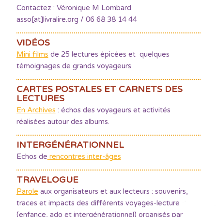
Contactez : Véronique M Lombard
asso[at]livralire.org / 06 68 38 14 44
VIDÉOS
Mini films
de 25 lectures épicées et quelques
témoignages de grands voyageurs.
CARTES POSTALES ET CARNETS DES
LECTURES
En Archives
: échos des voyageurs et activités
réalisées autour des albums.
INTERGÉNÉRATIONNEL
Echos de
rencontres inter-âges
TRAVELOGUE
Parole
aux organisateurs et aux lecteurs : souvenirs,
traces et impacts des différents voyages-lecture
(enfance, ado et intergénérationnel) organisés par