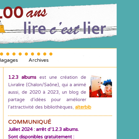
Bagages
Archives
1.2.3 albums
est une création de
Livralire (Chalon/Saône), qui a animé
aussi, de 2020 à 2023, un blog de
partage d’idées pour améliorer
l’attractivité des bibliothèques
,
alterbib
COMMUNIQUÉ
Juillet 2024 : arrêt d’1.2.3 albums.
Sont disponibles gratuitement :