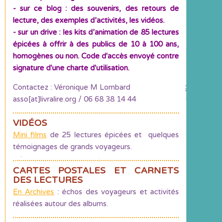
- sur ce blog : des souvenirs, des retours de
lecture, des exemples d’activités, les vidéos.
- sur un drive : les kits d’animation de 85 lectures
épicées à offrir à des publics de 10 à 100 ans,
homogènes ou non. Code d'accès envoyé contre
signature d'une charte d'utilisation.
Contactez : Véronique M Lombard
asso[at]livralire.org / 06 68 38 14 44
VIDÉOS
Mini films
de 25 lectures épicées et quelques
témoignages de grands voyageurs.
CARTES POSTALES ET CARNETS
DES LECTURES
En Archives
: échos des voyageurs et activités
réalisées autour des albums.