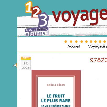
Accueil
Voyageur
DÉC
9782
18
2023