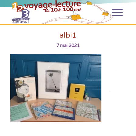
albi1
7 mai 2021