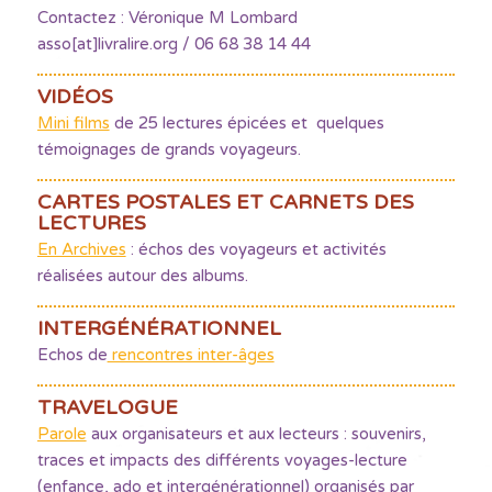
Contactez : Véronique M Lombard
asso[at]livralire.org / 06 68 38 14 44
VIDÉOS
Mini films
de 25 lectures épicées et quelques
témoignages de grands voyageurs.
CARTES POSTALES ET CARNETS DES
LECTURES
En Archives
: échos des voyageurs et activités
réalisées autour des albums.
INTERGÉNÉRATIONNEL
Echos de
rencontres inter-âges
TRAVELOGUE
Parole
aux organisateurs et aux lecteurs : souvenirs,
traces et impacts des différents voyages-lecture
(enfance, ado et intergénérationnel) organisés par