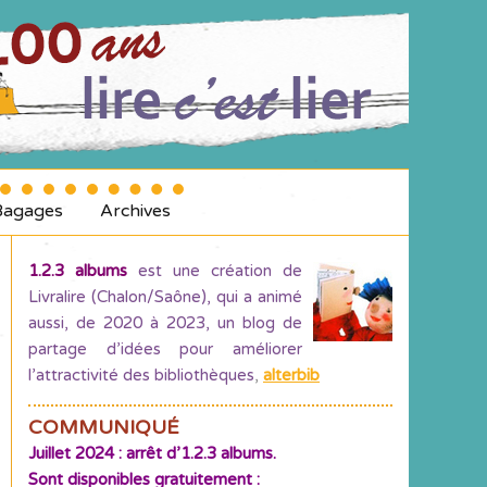
Bagages
Archives
1.2.3 albums
est une création de
Livralire (Chalon/Saône), qui a animé
aussi, de 2020 à 2023, un blog de
partage d’idées pour améliorer
l’attractivité des bibliothèques
,
alterbib
COMMUNIQUÉ
Juillet 2024 : arrêt d’1.2.3 albums.
Sont disponibles gratuitement :