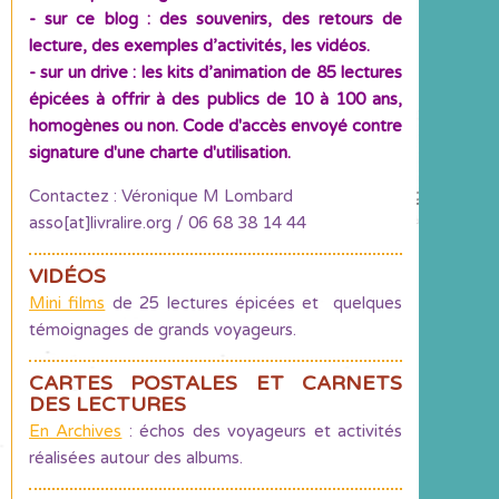
- sur ce blog : des souvenirs, des retours de
lecture, des exemples d’activités, les vidéos.
- sur un drive : les kits d’animation de 85 lectures
épicées à offrir à des publics de 10 à 100 ans,
homogènes ou non. Code d'accès envoyé contre
signature d'une charte d'utilisation.
Contactez : Véronique M Lombard
asso[at]livralire.org / 06 68 38 14 44
VIDÉOS
Mini films
de 25 lectures épicées et quelques
témoignages de grands voyageurs.
CARTES POSTALES ET CARNETS
DES LECTURES
En Archives
: échos des voyageurs et activités
réalisées autour des albums.