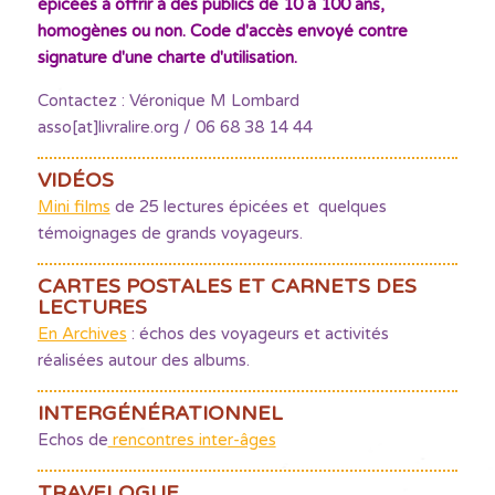
épicées à offrir à des publics de 10 à 100 ans,
homogènes ou non. Code d'accès envoyé contre
signature d'une charte d'utilisation.
Contactez : Véronique M Lombard
asso[at]livralire.org / 06 68 38 14 44
VIDÉOS
Mini films
de 25 lectures épicées et quelques
témoignages de grands voyageurs.
CARTES POSTALES ET CARNETS DES
LECTURES
En Archives
: échos des voyageurs et activités
réalisées autour des albums.
INTERGÉNÉRATIONNEL
Echos de
rencontres inter-âges
TRAVELOGUE