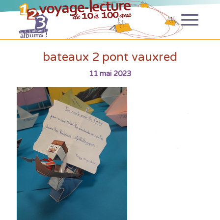
bateaux 2 pont vauxred
11 mai 2023