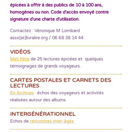
épicées à offrir à des publics de 10 à 100 ans,
homogènes ou non. Code d'accès envoyé contre
signature d'une charte d'utilisation.
Contactez : Véronique M Lombard
asso[at]livralire.org / 06 68 38 14 44
VIDÉOS
Mini films
de 25 lectures épicées et quelques
témoignages de grands voyageurs.
CARTES POSTALES ET CARNETS DES
LECTURES
En Archives
: échos des voyageurs et activités
réalisées autour des albums.
INTERGÉNÉRATIONNEL
Echos de
rencontres inter-âges