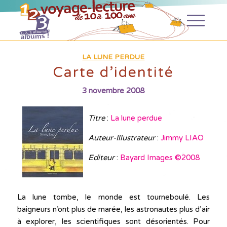
LA LUNE PERDUE
Carte d’identité
3 novembre 2008
Titre
:
La lune perdue
Auteur-Illustrateur
:
Jimmy LIAO
Editeur
:
Bayard Images ©2008
La lune tombe, le monde est tourneboulé. Les
baigneurs n’ont plus de marée, les astronautes plus d’air
à explorer, les scientifiques sont désorientés. Pour