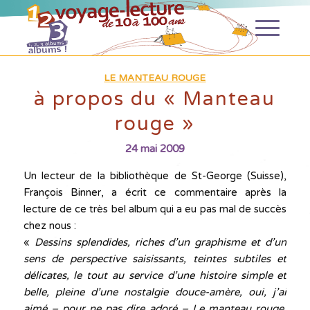
LE MANTEAU ROUGE
à propos du « Manteau
rouge »
24 mai 2009
Un lecteur de la bibliothèque de St-George (Suisse),
François Binner, a écrit ce commentaire après la
lecture de ce très bel album qui a eu pas mal de succès
chez nous :
«
Dessins splendides, riches d’un graphisme et d’un
sens de perspective saisissants, teintes subtiles et
délicates, le tout au service d’une histoire simple et
belle, pleine d’une nostalgie douce-amère, oui, j’ai
aimé – pour ne pas dire adoré – Le manteau rouge.