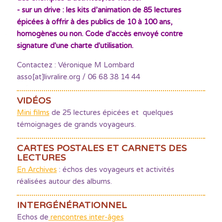
- sur un drive : les kits d’animation de 85 lectures
épicées à offrir à des publics de 10 à 100 ans,
homogènes ou non. Code d'accès envoyé contre
signature d'une charte d'utilisation.
Contactez : Véronique M Lombard
asso[at]livralire.org / 06 68 38 14 44
VIDÉOS
Mini films
de 25 lectures épicées et quelques
témoignages de grands voyageurs.
CARTES POSTALES ET CARNETS DES
LECTURES
En Archives
: échos des voyageurs et activités
réalisées autour des albums.
INTERGÉNÉRATIONNEL
Echos de
rencontres inter-âges