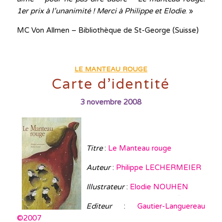
1er prix à l’unanimité ! Merci à Philippe et Elodie
. »
MC Von Allmen – Bibliothèque de St-George (Suisse)
LE MANTEAU ROUGE
Carte d’identité
3 novembre 2008
Titre
:
Le Manteau rouge
Auteur
:
Philippe LECHERMEIER
Illustrateur
:
Elodie NOUHEN
Editeur
:
Gautier-Languereau
©2007