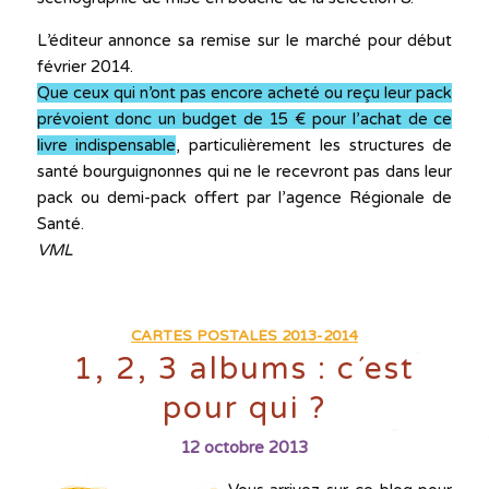
L’éditeur annonce sa remise sur le marché pour début
février 2014.
Que ceux qui n’ont pas encore acheté ou reçu leur pack
prévoient donc un budget de 15 € pour l’achat de ce
livre indispensable
, particulièrement les structures de
santé bourguignonnes qui ne le recevront pas dans leur
pack ou demi-pack offert par l’agence Régionale de
Santé.
VML
CARTES POSTALES 2013-2014
1, 2, 3 albums : c´est
pour qui ?
12 octobre 2013