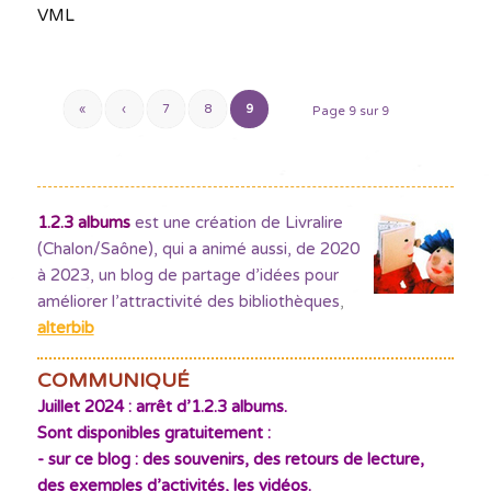
VML
«
‹
7
8
9
Page 9 sur 9
1.2.3 albums
est une création de Livralire
(Chalon/Saône), qui a animé aussi, de 2020
à 2023, un blog de partage d’idées pour
améliorer l’attractivité des bibliothèques
,
alterbib
COMMUNIQUÉ
Juillet 2024 : arrêt d’1.2.3 albums.
Sont disponibles gratuitement :
- sur ce blog : des souvenirs, des retours de lecture,
des exemples d’activités, les vidéos.