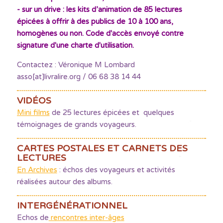
- sur un drive : les kits d’animation de 85 lectures
épicées à offrir à des publics de 10 à 100 ans,
homogènes ou non. Code d'accès envoyé contre
signature d'une charte d'utilisation.
Contactez : Véronique M Lombard
asso[at]livralire.org / 06 68 38 14 44
VIDÉOS
Mini films
de 25 lectures épicées et quelques
témoignages de grands voyageurs.
CARTES POSTALES ET CARNETS DES
LECTURES
En Archives
: échos des voyageurs et activités
réalisées autour des albums.
INTERGÉNÉRATIONNEL
Echos de
rencontres inter-âges