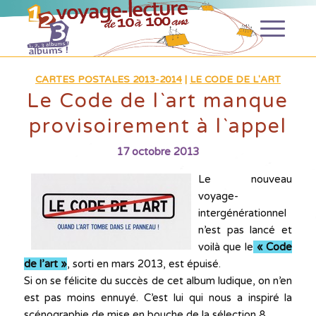
CARTES POSTALES 2013-2014
|
LE CODE DE L'ART
Le Code de l`art manque
provisoirement à l`appel
17 octobre 2013
Le nouveau
voyage-
intergénérationnel
n’est pas lancé et
voilà que le
« Code
de l’art »
, sorti en mars 2013, est épuisé.
Si on se félicite du succès de cet album ludique, on n’en
est pas moins ennuyé. C’est lui qui nous a inspiré la
scénographie de mise en bouche de la sélection 8.