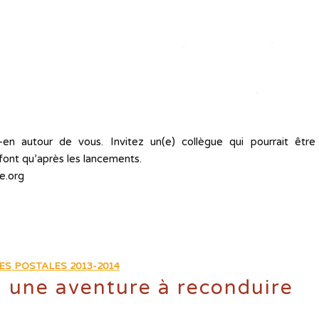
en autour de vous. Invitez un(e) collègue qui pourrait être
e font qu’après les lancements.
re.org
ES POSTALES 2013-2014
 : une aventure à reconduire