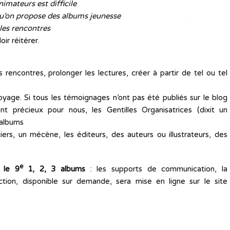
nimateurs est difficile
u’on propose des albums jeunesse
 les rencontres
ir réitérer.
rencontres, prolonger les lectures, créer à partir de tel ou tel
yage. Si tous les témoignages n’ont pas été publiés sur le blog
nt précieux pour nous, les Gentilles Organisatrices (dixit un
 albums
iers, un mécène, les éditeurs, des auteurs ou illustrateurs, des
e
 le 9
1, 2, 3 albums
: les supports de communication, la
ction, disponible sur demande, sera mise en ligne sur le site