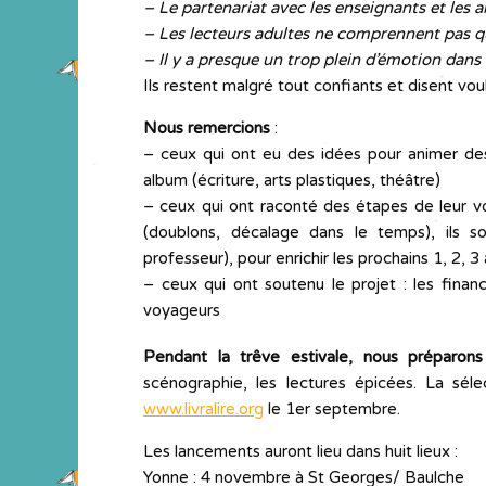
– Le partenariat avec les enseignants et les a
– Les lecteurs adultes ne comprennent pas q
– Il y a presque un trop plein d’émotion dans
Ils restent malgré tout confiants et disent voulo
Nous remercions
:
– ceux qui ont eu des idées pour animer des 
album (écriture, arts plastiques, théâtre)
– ceux qui ont raconté des étapes de leur vo
(doublons, décalage dans le temps), ils so
professeur), pour enrichir les prochains 1, 2, 3
– ceux qui ont soutenu le projet : les financ
voyageurs
Pendant la trêve estivale, nous préparons
scénographie, les lectures épicées. La séle
www.livralire.org
le 1er septembre.
Les lancements auront lieu dans huit lieux :
Yonne : 4 novembre à St Georges/ Baulche