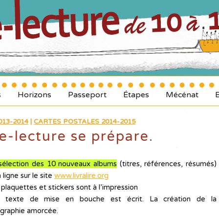
s
Horizons
Passeport
Étapes
Mécénat
13-2014
|
CARTES POSTALES 2014-2015
e-lecture se prépare.
sélection des 10 nouveaux albums
(titres, références, résumés)
 ligne sur le site
www.livralire.org
plaquettes et stickers sont à l’impression
 texte de mise en bouche est écrit. La création de la
graphie amorcée.