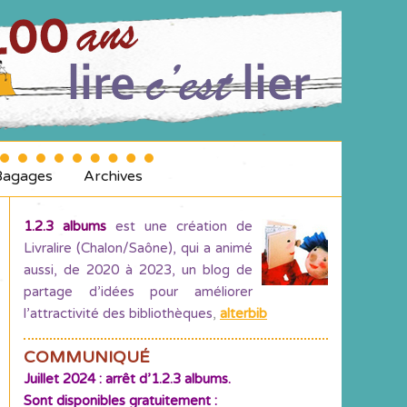
Bagages
Archives
1.2.3 albums
est une création de
Livralire (Chalon/Saône), qui a animé
aussi, de 2020 à 2023, un blog de
partage d’idées pour améliorer
l’attractivité des bibliothèques
,
alterbib
COMMUNIQUÉ
Juillet 2024 : arrêt d’1.2.3 albums.
Sont disponibles gratuitement :