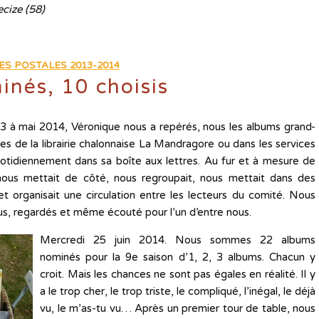
cize (58)
ES POSTALES 2013-2014
inés, 10 choisis
à mai 2014, Véronique nous a repérés, nous les albums grand-
ices de la librairie chalonnaise La Mandragore ou dans les services
otidiennement dans sa boîte aux lettres. Au fur et à mesure de
 nous mettait de côté, nous regroupait, nous mettait dans des
t organisait une circulation entre les lecteurs du comité. Nous
lus, regardés et même écouté pour l’un d’entre nous.
Mercredi 25 juin 2014. Nous sommes 22 albums
nominés pour la 9e saison d’1, 2, 3 albums. Chacun y
croit. Mais les chances ne sont pas égales en réalité. Il y
a le trop cher, le trop triste, le compliqué, l’inégal, le déjà
vu, le m’as-tu vu… Après un premier tour de table, nous