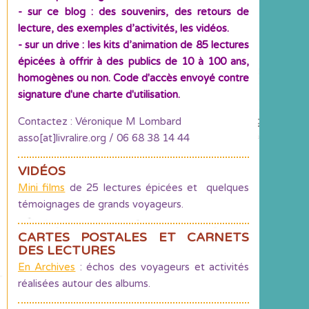
- sur ce blog : des souvenirs, des retours de
lecture, des exemples d’activités, les vidéos.
- sur un drive : les kits d’animation de 85 lectures
épicées à offrir à des publics de 10 à 100 ans,
homogènes ou non. Code d'accès envoyé contre
signature d'une charte d'utilisation.
Contactez : Véronique M Lombard
asso[at]livralire.org / 06 68 38 14 44
VIDÉOS
Mini films
de 25 lectures épicées et quelques
témoignages de grands voyageurs.
CARTES POSTALES ET CARNETS
DES LECTURES
En Archives
: échos des voyageurs et activités
réalisées autour des albums.