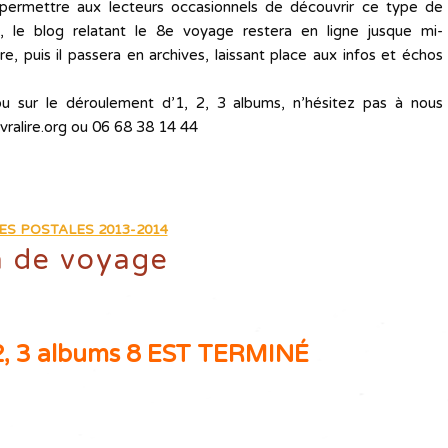
permettre aux lecteurs occasionnels de découvrir ce type de
t, le blog relatant le 8e voyage restera en ligne jusque mi-
e, puis il passera en archives, laissant place aux infos et échos
u sur le déroulement d’1, 2, 3 albums, n’hésitez pas à nous
vralire.org ou 06 68 38 14 44
ES POSTALES 2013-2014
n de voyage
, 3 albums 8 EST TERMINÉ