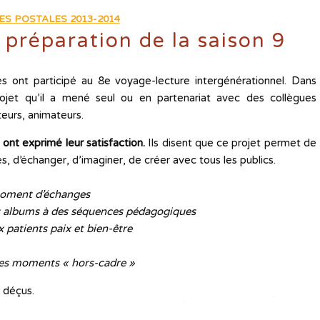
ES POSTALES 2013-2014
, préparation de la saison 9
es ont participé au 8e voyage-lecture intergénérationnel. Dans
ojet qu’il a mené seul ou en partenariat avec des collègues
teurs, animateurs.
nt exprimé leur satisfaction.
Ils disent que ce projet permet de
les, d’échanger, d’imaginer, de créer avec tous les publics.
moment d’échanges
es albums à des séquences pédagogiques
 patients paix et bien-être
ces moments « hors-cadre »
s déçus.