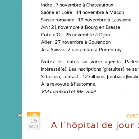
Indre : 7 novembre à Chateauroux
Saône et Loire : 14 novembre à Mâcon
Suisse romande : 19 novembre à Lausanne
Ain : 21 novembre à Bourg en Bresse
Cote d’Or : 25 novembre à Dijon
Allier : 27 novembre à Coulandon
Jura Suisse : 2 décembre à Porrentruy
Notez les dates sur votre agenda. Parlez-
intéressé(e). Les inscriptions (gratuites) ne s
Si besoin, contact : 123albums [arobase]livrali
A la revoyure à l’automne.
VM Lombard et MF Vidal
JUIL
CART
15
A l`hôpital de jour
2014