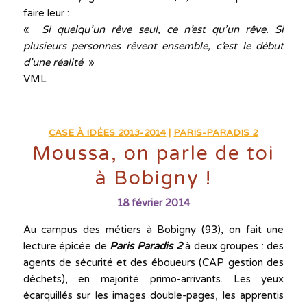
faire leur :
«
Si quelqu’un rêve seul, ce n’est qu’un rêve. Si
plusieurs personnes rêvent ensemble, c’est le début
d’une réalité
»
VML
CASE À IDÉES 2013-2014
|
PARIS-PARADIS 2
Moussa, on parle de toi
à Bobigny !
18 février 2014
Au campus des métiers à Bobigny (93), on fait une
lecture épicée de
Paris Paradis 2
à deux groupes : des
agents de sécurité et des éboueurs (CAP gestion des
déchets), en majorité primo-arrivants. Les yeux
écarquillés sur les images double-pages, les apprentis