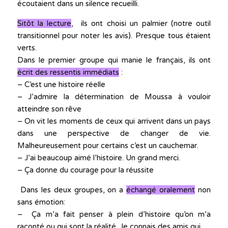
écoutaient dans un silence recueilli.
Sitôt la lecture
, ils ont choisi un palmier (notre outil
transitionnel pour noter les avis). Presque tous étaient
verts.
Dans le premier groupe qui manie le français, ils ont
écrit des ressentis immédiats
:
– C’est une histoire réelle
– J’admire la détermination de Moussa à vouloir
atteindre son rêve
– On vit les moments de ceux qui arrivent dans un pays
dans une perspective de changer de vie.
Malheureusement pour certains c’est un cauchemar.
– J’ai beaucoup aimé l’histoire. Un grand merci.
– Ça donne du courage pour la réussite
Dans les deux groupes, on a
échangé oralement
non
sans émotion:
– Ça m’a fait penser à plein d’histoire qu’on m’a
raconté ou qui sont la réalité. Je connais des amis qui…