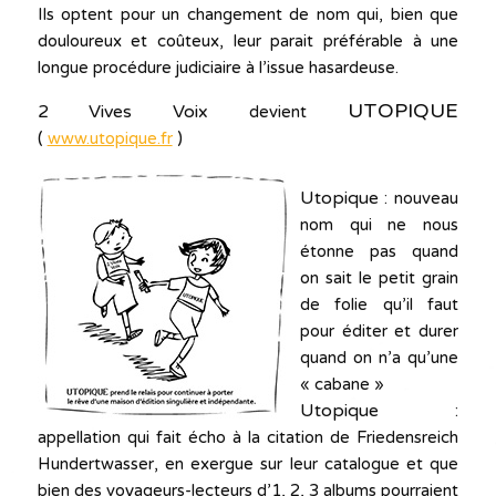
Ils optent pour un changement de nom qui, bien que
douloureux et coûteux, leur parait préférable à une
longue procédure judiciaire à l’issue hasardeuse.
UTOPIQUE
2 Vives Voix
devient
(
www.utopique.fr
)
Utopique
: nouveau
nom qui ne nous
étonne pas quand
on sait le petit grain
de folie qu’il faut
pour éditer et durer
quand on n’a qu’une
« cabane »
Utopique
:
appellation qui fait écho à la citation de Friedensreich
Hundertwasser, en exergue sur leur catalogue et que
bien des voyageurs-lecteurs d’1, 2, 3 albums pourraient