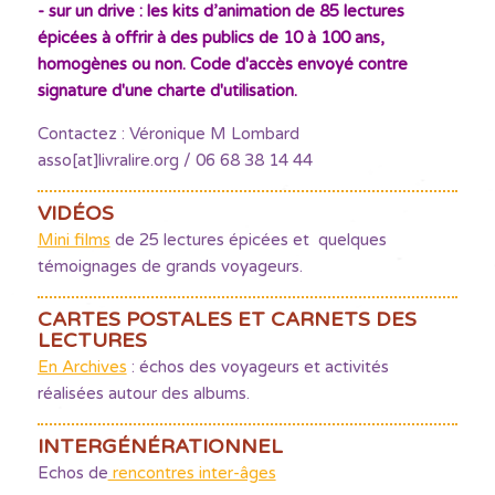
- sur un drive : les kits d’animation de 85 lectures
épicées à offrir à des publics de 10 à 100 ans,
homogènes ou non. Code d'accès envoyé contre
signature d'une charte d'utilisation.
Contactez : Véronique M Lombard
asso[at]livralire.org / 06 68 38 14 44
VIDÉOS
Mini films
de 25 lectures épicées et quelques
témoignages de grands voyageurs.
CARTES POSTALES ET CARNETS DES
LECTURES
En Archives
: échos des voyageurs et activités
réalisées autour des albums.
INTERGÉNÉRATIONNEL
Echos de
rencontres inter-âges