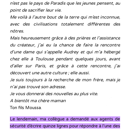
n’est pas le pays de Paradis que les jeunes pensent, au
point de sacrifier leur vie.
Me voilà à l’autre bout de la terre qui m’est inconnue,
avec des civilisations totalement différentes des
nôtres.
Mais heureusement grâce à des prières et l’assistance
du créateur, j’ai eu la chance de faire la rencontre
d’une dame qui s’appelle Audrey et qui m’a hébergé
chez elle à Toulouse pendant quelques jours, avant
d’aller sur Paris, et grâce à cette rencontre, j’ai
découvert une autre culture ; elle aussi.
Je suis toujours à la recherche de mon frère, mais je
n’ai pas trouvé son adresse.
Je vous donnerai des nouvelles au plus vite.
A bientôt ma chère maman
Ton fils Moussa.
Le lendemain, ma collègue a demandé aux agents de
sécurité d’écrire quinze lignes pour répondre à l’une des