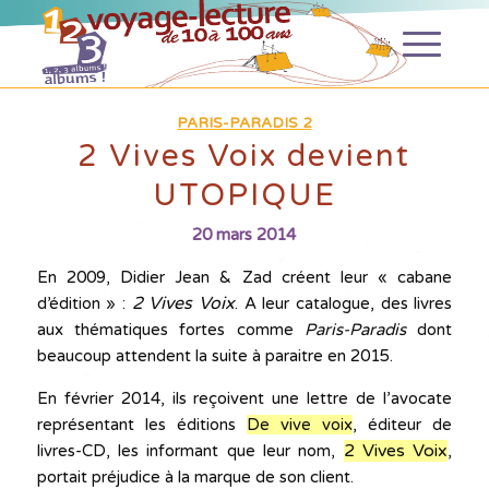
PARIS-PARADIS 2
2 Vives Voix devient
UTOPIQUE
20 mars 2014
En 2009, Didier Jean & Zad créent leur « cabane
2 Vives Voix
d’édition » :
. A leur catalogue, des livres
aux thématiques fortes comme
Paris-Paradis
dont
beaucoup attendent la suite à paraitre en 2015.
En février 2014, ils reçoivent une lettre de l’avocate
représentant les éditions
De vive voix
, éditeur de
2 Vives Voix
livres-CD, les informant que leur nom,
,
portait préjudice à la marque de son client.