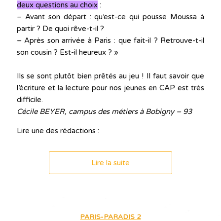
deux questions au choix
:
– Avant son départ : qu’est-ce qui pousse Moussa à
partir ? De quoi rêve-t-il ?
– Après son arrivée à Paris : que fait-il ? Retrouve-t-il
son cousin ? Est-il heureux ? »
Ils se sont plutôt bien prêtés au jeu ! Il faut savoir que
l’écriture et la lecture pour nos jeunes en CAP est très
difficile.
Cécile BEYER, campus des métiers à Bobigny – 93
Lire une des rédactions :
Lire la suite
PARIS-PARADIS 2