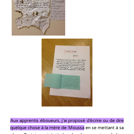
Aux apprentis éboueurs, j’ai proposé d’écrire ou de dire
quelque chose à la mère de Moussa
en se mettant à sa