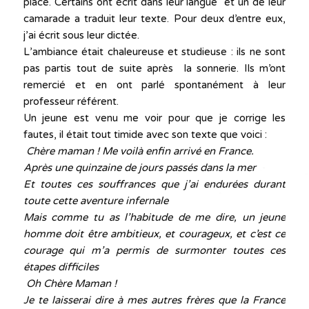
place. Certains ont écrit dans leur langue et un de leur
camarade a traduit leur texte. Pour deux d’entre eux,
j’ai écrit sous leur dictée.
L’ambiance était chaleureuse et studieuse : ils ne sont
pas partis tout de suite après la sonnerie. Ils m’ont
remercié et en ont parlé spontanément à leur
professeur référent.
Un jeune est venu me voir pour que je corrige les
fautes, il était tout timide avec son texte que voici :
Chère maman ! Me voilà enfin arrivé en France.
Après une quinzaine de jours passés dans la mer
Et toutes ces souffrances que j’ai endurées durant
toute cette aventure infernale
Mais comme tu as l’habitude de me dire, un jeune
homme doit être ambitieux, et courageux, et c’est ce
courage qui m’a permis de surmonter toutes ces
étapes difficiles
Oh Chère Maman !
Je te laisserai dire à mes autres frères que la France