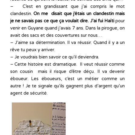
– C’est en grandissant que j’ai compris le mot
clandestin.
On me disait que j’étais un clandestin mais
je ne savais pas ce que ça voulait dire. J’ai fui
Haïti
pour
venir en Guyane quand j’avais 7 ans. Dans la pirogue, on
avait des sacs et des couvertures sur nous…
– J’aime sa détermination. Il va réussir. Quand il y a un
rêve tu peux y arriver.
– Je voudrais bien savoir ce qu’il deviendra.
– Cette histoire est dramatique. Il veut réussir comme
son cousin mais il risque d’être déçu. Il va devenir
éboueur. Les éboueurs, c’est un métier comme un
autre ! Je te signale qu’ils gagnent plus d’argent qu’un
agent de sécurité.