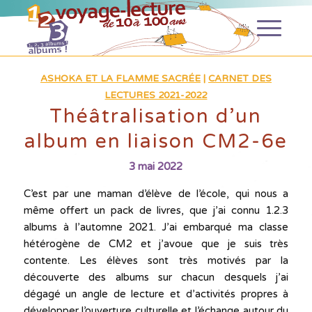
ASHOKA ET LA FLAMME SACRÉE
|
CARNET DES
LECTURES 2021-2022
Théâtralisation d’un
album en liaison CM2-6e
3 mai 2022
C’est par une maman d’élève de l’école, qui nous a
même offert un pack de livres, que j’ai connu 1.2.3
albums à l’automne 2021. J’ai embarqué ma classe
hétérogène de CM2 et j’avoue que je suis très
contente. Les élèves sont très motivés par la
découverte des albums sur chacun desquels j’ai
dégagé un angle de lecture et d’activités propres à
développer l’ouverture culturelle et l’échange autour du