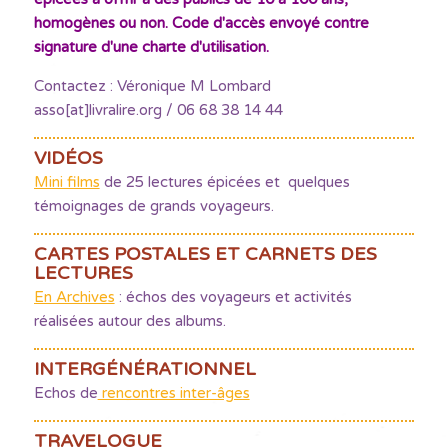
homogènes ou non. Code d'accès envoyé contre
signature d'une charte d'utilisation.
Contactez : Véronique M Lombard
asso[at]livralire.org / 06 68 38 14 44
VIDÉOS
Mini films
de 25 lectures épicées et quelques
témoignages de grands voyageurs.
CARTES POSTALES ET CARNETS DES
LECTURES
En Archives
: échos des voyageurs et activités
réalisées autour des albums.
INTERGÉNÉRATIONNEL
Echos de
rencontres inter-âges
TRAVELOGUE