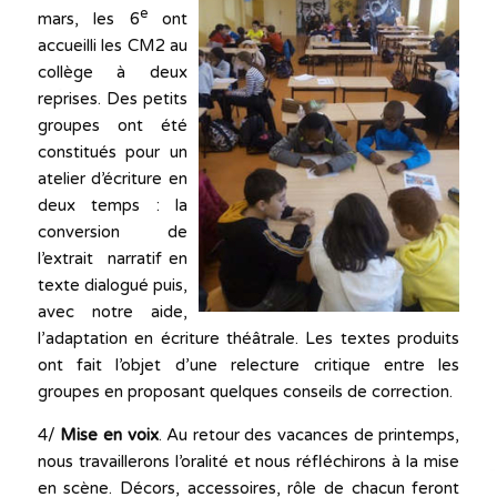
e
mars, les 6
ont
accueilli les CM2 au
collège à deux
reprises. Des petits
groupes ont été
constitués pour un
atelier d’écriture en
deux temps : la
conversion de
l’extrait narratif en
texte dialogué puis,
avec notre aide,
l’adaptation en écriture théâtrale. Les textes produits
ont fait l’objet d’une relecture critique entre les
groupes en proposant quelques conseils de correction.
4/
Mise en voix
. Au retour des vacances de printemps,
nous travaillerons l’oralité et nous réfléchirons à la mise
en scène. Décors, accessoires, rôle de chacun feront