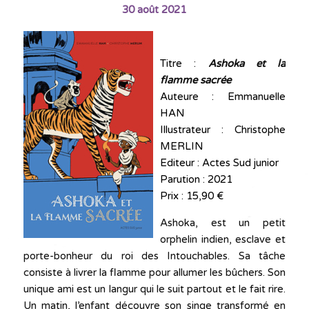
30 août 2021
Titre :
Ashoka et la
flamme sacrée
Auteure : Emmanuelle
HAN
Illustrateur : Christophe
MERLIN
Editeur : Actes Sud junior
Parution : 2021
Prix : 15,90 €
Ashoka, est un petit
orphelin indien, esclave et
porte-bonheur du roi des Intouchables. Sa tâche
consiste à livrer la flamme pour allumer les bûchers. Son
unique ami est un langur qui le suit partout et le fait rire.
Un matin, l’enfant découvre son singe transformé en