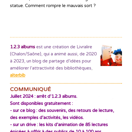
statue. Comment rompre le mauvais sort ?
1.2.3 albums
est une création de Livralire
(Chalon/Saône), qui a animé aussi, de 2020
à 2023, un blog de partage d’idées pour
améliorer l’attractivité des bibliothèques
,
alterbib
COMMUNIQUÉ
Juillet 2024 : arrêt d’1.2.3 albums.
Sont disponibles gratuitement :
- sur ce blog : des souvenirs, des retours de lecture,
des exemples d’activités, les vidéos.
- sur un drive : les kits d’animation de 85 lectures
épicées à offrir à des publics de 10 à 100 ans,