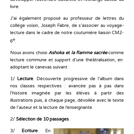
livre.
J’ai également proposé au professeur de lettres du
collège voisin, Joseph Fabre, de s’associer au voyage-
lecture dans le cadre de notre coutumière liaison CM2-
e
6
.
Nous avons choisi
Ashoka et la flamme sacrée
comme
lecture commune et support d’une théâtralisation, en
adoptant le canevas suivant :
1/
Lecture
. Découverte progressive de l’album dans
nos classes respectives : avancée pas à pas dans
l’histoire imaginée par les élèves à partir des
illustrations puis, à chaque page, dévoilée avec le texte
de l’auteur et la lecture de l’enseignante.
2/
Sélection de 10 passages
.
3/
Ecriture
. En