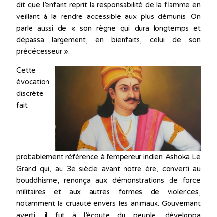
dit que l’enfant reprit la responsabilité de la flamme en
veillant à la rendre accessible aux plus démunis. On
parle aussi de « son règne qui dura longtemps et
dépassa largement, en bienfaits, celui de son
prédécesseur ».
Cette
évocation
discrète
fait
probablement référence à l’empereur indien Ashoka Le
Grand qui, au 3e siècle avant notre ère, converti au
bouddhisme, renonça aux démonstrations de force
militaires et aux autres formes de violences,
notamment la cruauté envers les animaux. Gouvernant
averti, il fut à l’écoute du peuple, développa