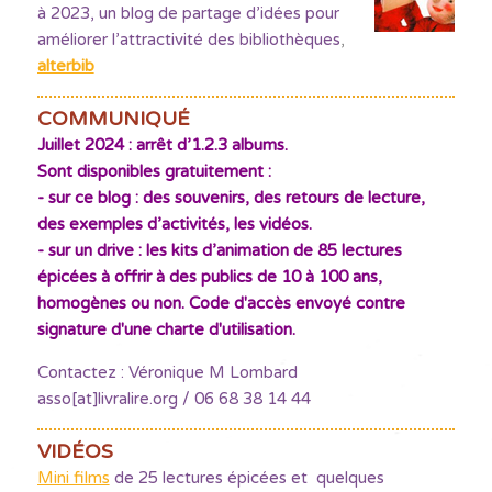
à 2023, un blog de partage d’idées pour
améliorer l’attractivité des bibliothèques
,
alterbib
COMMUNIQUÉ
Juillet 2024 : arrêt d’1.2.3 albums.
Sont disponibles gratuitement :
- sur ce blog : des souvenirs, des retours de lecture,
des exemples d’activités, les vidéos.
- sur un drive : les kits d’animation de 85 lectures
épicées à offrir à des publics de 10 à 100 ans,
homogènes ou non. Code d'accès envoyé contre
signature d'une charte d'utilisation.
Contactez : Véronique M Lombard
asso[at]livralire.org / 06 68 38 14 44
VIDÉOS
Mini films
de 25 lectures épicées et quelques