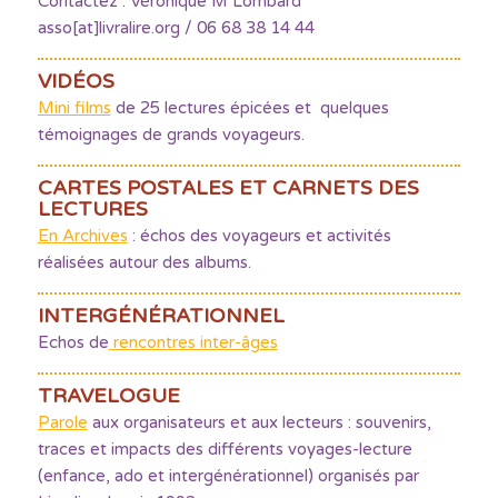
Contactez : Véronique M Lombard
asso[at]livralire.org / 06 68 38 14 44
VIDÉOS
Mini films
de 25 lectures épicées et quelques
témoignages de grands voyageurs.
CARTES POSTALES ET CARNETS DES
LECTURES
En Archives
: échos des voyageurs et activités
réalisées autour des albums.
INTERGÉNÉRATIONNEL
Echos de
rencontres inter-âges
TRAVELOGUE
Parole
aux organisateurs et aux lecteurs : souvenirs,
traces et impacts des différents voyages-lecture
(enfance, ado et intergénérationnel) organisés par