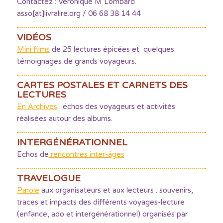
Contactez : Véronique M Lombard
asso[at]livralire.org / 06 68 38 14 44
VIDÉOS
Mini films
de 25 lectures épicées et quelques
témoignages de grands voyageurs.
CARTES POSTALES ET CARNETS DES
LECTURES
En Archives
: échos des voyageurs et activités
réalisées autour des albums.
INTERGÉNÉRATIONNEL
Echos de
rencontres inter-âges
TRAVELOGUE
Parole
aux organisateurs et aux lecteurs : souvenirs,
traces et impacts des différents voyages-lecture
(enfance, ado et intergénérationnel) organisés par