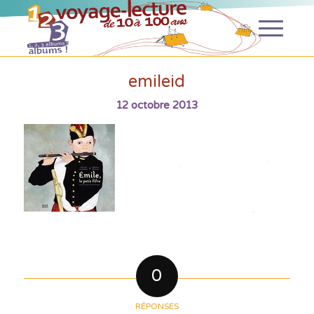
emileid
12 octobre 2013
0
RÉPONSES