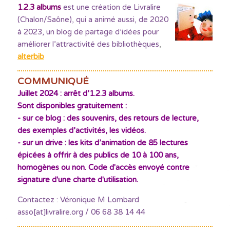
1.2.3 albums
est une création de Livralire
(Chalon/Saône), qui a animé aussi, de 2020
à 2023, un blog de partage d’idées pour
améliorer l’attractivité des bibliothèques
,
alterbib
COMMUNIQUÉ
Juillet 2024 : arrêt d’1.2.3 albums.
Sont disponibles gratuitement :
- sur ce blog : des souvenirs, des retours de lecture,
des exemples d’activités, les vidéos.
- sur un drive : les kits d’animation de 85 lectures
épicées à offrir à des publics de 10 à 100 ans,
homogènes ou non. Code d'accès envoyé contre
signature d'une charte d'utilisation.
Contactez : Véronique M Lombard
asso[at]livralire.org / 06 68 38 14 44