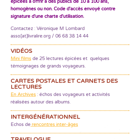
épicées à offrir à des publics de 10 à 100 ans,
homogènes ou non. Code d'accès envoyé contre
signature d'une charte d'utilisation.
Contactez : Véronique M Lombard
asso[at]livralire.org / 06 68 38 14 44
VIDÉOS
Mini films
de 25 lectures épicées et quelques
témoignages de grands voyageurs.
CARTES POSTALES ET CARNETS DES
LECTURES
En Archives
: échos des voyageurs et activités
réalisées autour des albums.
INTERGÉNÉRATIONNEL
Echos de
rencontres inter-âges
TRAVELOGUE