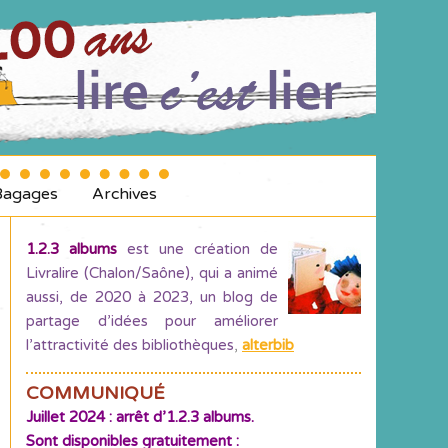
Bagages
Archives
1.2.3 albums
est une création de
Livralire (Chalon/Saône), qui a animé
aussi, de 2020 à 2023, un blog de
partage d’idées pour améliorer
l’attractivité des bibliothèques
,
alterbib
COMMUNIQUÉ
Juillet 2024 : arrêt d’1.2.3 albums.
Sont disponibles gratuitement :