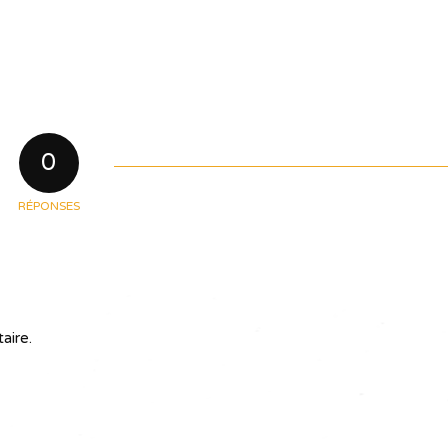
0
RÉPONSES
aire.