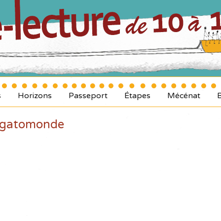
s
Horizons
Passeport
Étapes
Mécénat
gatomonde