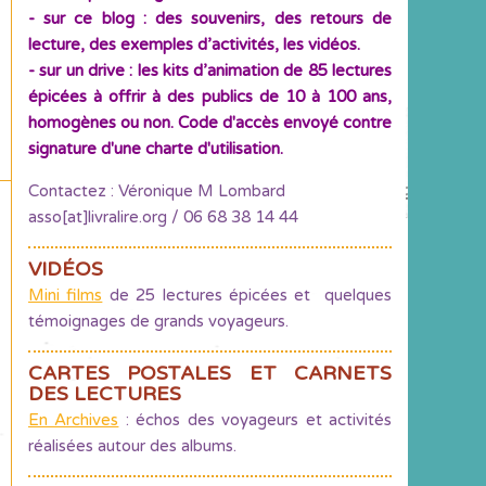
- sur ce blog : des souvenirs, des retours de
lecture, des exemples d’activités, les vidéos.
- sur un drive : les kits d’animation de 85 lectures
épicées à offrir à des publics de 10 à 100 ans,
homogènes ou non. Code d'accès envoyé contre
signature d'une charte d'utilisation.
Contactez : Véronique M Lombard
asso[at]livralire.org / 06 68 38 14 44
VIDÉOS
Mini films
de 25 lectures épicées et quelques
témoignages de grands voyageurs.
CARTES POSTALES ET CARNETS
DES LECTURES
En Archives
: échos des voyageurs et activités
réalisées autour des albums.