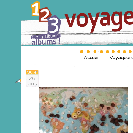
Accueil
Voyageur
JUIN
26
2015